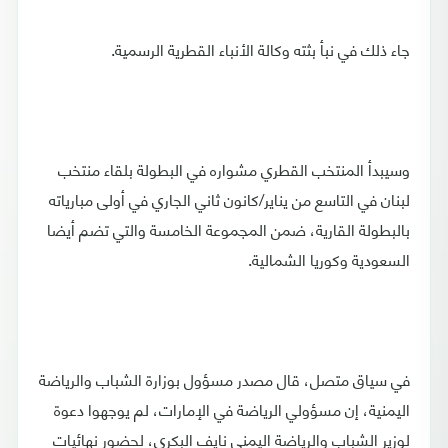
جاء ذلك في نبأ بثته وكالة الأنباء القطرية الرسمية.
وسيبدأ المنتخب القطري مشواره في البطولة بلقاء منتخب
لبنان في التاسع من يناير/كانون ثاني الجاري في أولى مبارياته
بالبطولة القارية، ضمن المجموعة الخامسة والتي تضم أيضا
السعودية وكوريا الشمالية.
في سياق متصل، قال مصدر مسؤول بوزارة الشباب والرياضة
اليمنية، إن مسؤولي الرياضة في الإمارات، لم يوجهوا دعوة
لوزير الشباب والرياضة اليمني نايف البكري، لحضور نهائيات