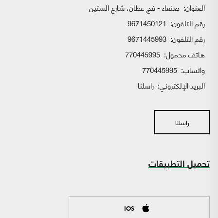
العنوان:
صنعاء - فج عطان، شارع الستين
رقم التلفون:
9671450121
رقم التلفون:
9671445993
هاتف محمول:
770445995
واتساب:
770445995
البريد الإلكتروني:
راسلنا
راسلنا
تحميل التطبيقات
IOS