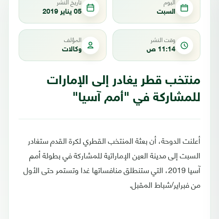
اليوم
تاريخ النشر
السبت
05 يناير 2019
وقت النشر
المؤلف
11:14 ص
وكالات
منتخب قطر يغادر إلى الإمارات
للمشاركة في "أمم آسيا"
أعلنت الدوحة، أن بعثة المنتخب القطري لكرة القدم ستغادر
السبت إلى مدينة العين الإماراتية للمشاركة في بطولة أمم
آسيا 2019، التي ستنطلق منافساتها غدا وتستمر حتى الأول
من فبراير/شباط المقبل.