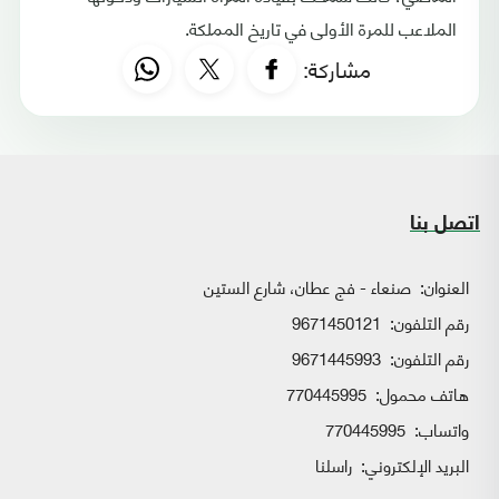
الملاعب للمرة الأولى في تاريخ المملكة.
مشاركة:
اتصل بنا
العنوان:
صنعاء - فج عطان، شارع الستين
رقم التلفون:
9671450121
رقم التلفون:
9671445993
هاتف محمول:
770445995
واتساب:
770445995
البريد الإلكتروني:
راسلنا