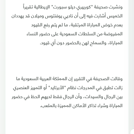
ونشرت صحيفة "كورييري ديلو سبورت" الإيطالية تقريراً
الخميس أشارت فيه إلى أن ناديي يوفنتوس وميلان قد يهددان
بعدم خوض المباراة المرتقبة، ما لم يتم رفع القيود
المفروضة من السلطات السعودية على حضور النساء
المباراة، والسماح لهن بالحضور دون أي قيود.
وقالت الصحيفة في التقرير إن المملكة العربية السعودية ما
زالت تطبق في المدرجات نظام "الأبرتايد" أو التمييز العنصري
بين الرجال والسيدات، وأن الرجال فقط لديهم الحظ في حضور
المباراة وشراء تذاكر الأماكن المميزة بالملعب.