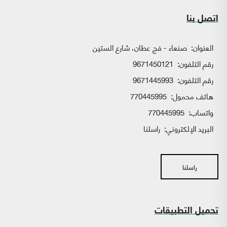
اتصل بنا
العنوان:
صنعاء - فج عطان، شارع الستين
رقم التلفون:
9671450121
رقم التلفون:
9671445993
هاتف محمول:
770445995
واتساب:
770445995
البريد الإلكتروني:
راسلنا
راسلنا
تحميل التطبيقات