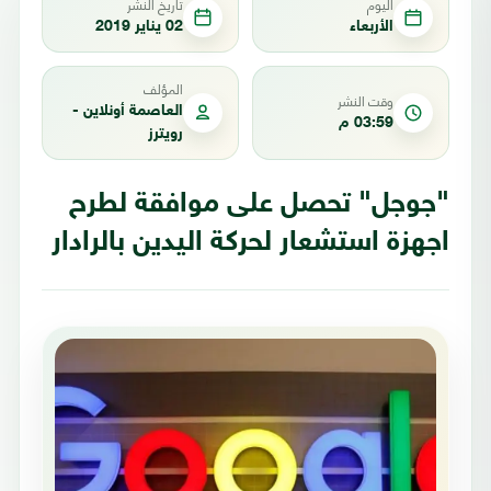
اليوم
تاريخ النشر
الأربعاء
02 يناير 2019
المؤلف
وقت النشر
العاصمة أونلاين -
03:59 م
رويترز
"جوجل" تحصل على موافقة لطرح
اجهزة استشعار لحركة اليدين بالرادار