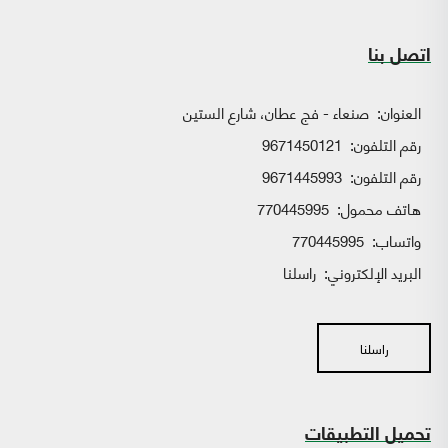
اتصل بنا
العنوان:
صنعاء - فج عطان، شارع الستين
رقم التلفون:
9671450121
رقم التلفون:
9671445993
هاتف محمول:
770445995
واتساب:
770445995
البريد الإلكتروني:
راسلنا
راسلنا
تحميل التطبيقات