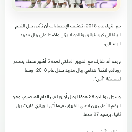
مع انتهاء عام 2018، تكشف الإحصاءات أن تأثير رحيل النجم
البرتغالي كريستيانو رونالدو لا يزال واضحا على ريال مدريد
الإسباني.
ورغم أنه شارك مع الفريق الملكي لمدة 5 أشهر فقط، يتصدر
رونالدو لائحة هدافي ريال مدريد خلال عام 2018، وفقا
لصحيفة "آس".
وسجل رونالدو 28 هدفا لبطل أوروبا في العام المنصرم، وهو
الرقم الأعلى بين لاعبي الفريق، فيما أتى الويلزي غاريث بيل
ثانيا، برصيد 27 هدفا.
رونالدو تألقي مدريد