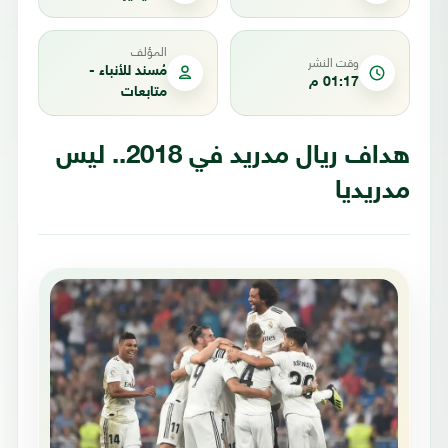
المؤلف
وقت النشر
مُسند للأنباء -
01:17 م
متابعات
هداف ريال مدريد في 2018.. ليس
مدريديا