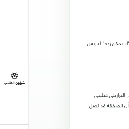
لا يمكن رده" لباريس
شؤون الطلاب
 مليون يورو، إضافة إلى البرازيلي فيليبي
وسم الماضي من ليفربول مقابل 145 مليونا، أي أن الصفقة قد تصل