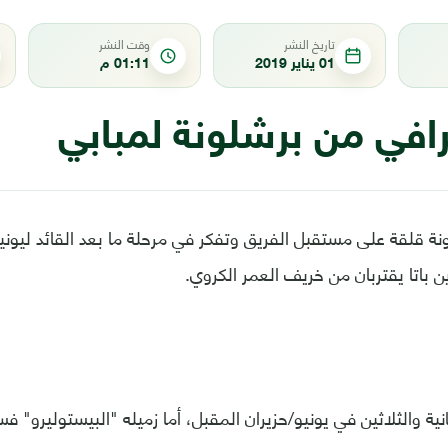
تاريخ النشر
وقت النشر
01 يناير 2019
01:11 م
في من برشلونة لمبابي
لونة قلقة على مستقبل الفريق وتفكر في مرحلة ما بعد القائد ليو
ن باتا يقتربان من خريف العمر الكروي.
انية والثلاثين في يونيو/حزيران المقبل، أما زميله "البيستوليرو"