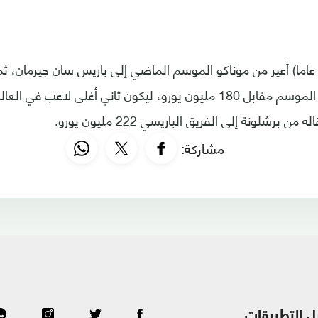
ذكر أن مبابي (20 عاما) أعير من موناكو الموسم الماضي إلى باريس سان جيرمان
جيرمان رسميا هذا الموسم مقابل 180 مليون يورو، ليكون ثاني أغلى لاعب
برشلونة إلى الفريق الباريسي 222 مليون يورو.
مشاركة:
ل التطبيقات