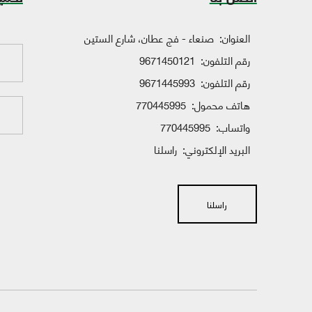
العنوان:
صنعاء - فج عطان، شارع الستين
رقم التلفون:
9671450121
رقم التلفون:
9671445993
هاتف محمول:
770445995
واتساب:
770445995
البريد الإلكتروني:
راسلنا
راسلنا