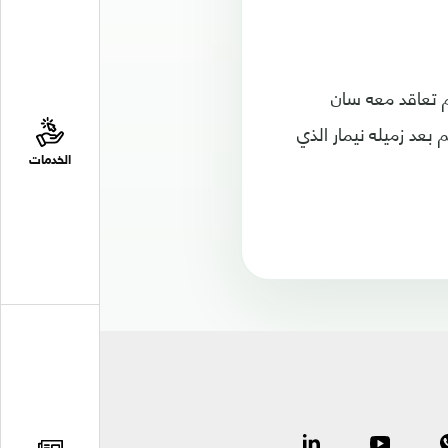
، ثم تعاقد معه سان
 في العالم بعد زميله نيمار الذي
الخدمات