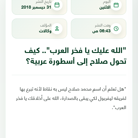
اليوم
تاريخ النشر
الاثنين
31 ديسمبر 2018
وقت النشر
المؤلف
06:43 ص
وكالات
"الله عليك يا فخر العرب".. كيف
تحول صلاح إلى أسطورة عربية؟
"هل تعلم أن اسم محمد صلاح ليس به نقاط لأنه تبرع بها
لفريقه ليفربول لكي يبقى بالصدارة، الله على أخلاقك يا فخر
العرب".