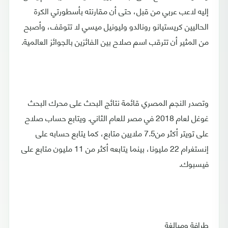
إليه لاعب عربي من قبل، حتى أن مقارنته بأسطورتي الكرة
الحاليين كريستيانو رونالدو وليونيل ميسي لا تتوقف، وأصبح
من المثير أن تترقب اسم صلاح بين الفائزين بالجوائز العالمية.
وتصدر النجم المصري قائمة نتائج البحث على محرك البحث
غوغل لعام 2018 في مصر للعام الثاني. ويتابع حساب صلاح
على تويتر أكثر من7.5 ملايين متابع، كما يتابع حسابه على
إنستغرام 22 مليونا، بينما يتابعه أكثر من 11 مليون متابع على
فيسبوك.
طرافة ومبالغة