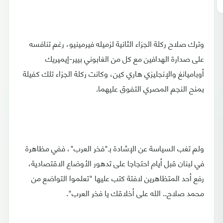
وترك صلاح ركلة الجزاء الثانية لزميله فيرمينيو، رغم تنافسه
على صدارة الهدافين مع كل من الغابوني بيير-إيميريك
أوباميانغ والإنجليزي هاري كين، وكانت ركلة الجزاء تلك كفيلة
بمنح النجم المصري التفوق عليهما.
ولم تغب السياسة عن الإشادة بـ"فخر العرب"، ففي مظاهرة
في لبنان قبل أيام احتجاجا على تدهور الأوضاع الاقتصادية،
رفع أحد المتظاهرين لافتة كتب عليها "تعلموا التواضع من
محمد صلاح.. الله على أخلاقك يا فخر العرب".