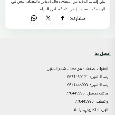
على إنجاب المزيد من العظماء والمتميزين والأفذاذ، ليس في
الرياضة فحسب، بل في كافة مناحي الحياة.
مشاركة:
اتصل بنا
العنوان:
صنعاء - فج عطان، شارع الستين
رقم التلفون:
9671450121
رقم التلفون:
9671445993
هاتف محمول:
770445995
واتساب:
770445995
البريد الإلكتروني:
راسلنا