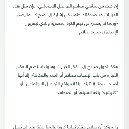
إن كنت من متابعي مواقع التواصل الاجتماعي، فإن مثل هذه
العبارات قد صادفتك حتما، في إشارة إلى مدح كل ما يصدر
-وربما لا يصدر- عن نجم الكرة المصرية ونادي ليفربول
الإنجليزي محمد صلاح.
هكذا تحول صلاح إلى "فخر العرب". وسواء استخدم البعض
العبارة من باب الإعجاب بصلاح أو التندر والفكاهة، إلا أنها
أصبحت بمثابة "ترند" بلغة مواقع التواصل الاجتماعي، أو
"كليشيه" بلغة السينما أو الصحافة.
والمؤكد أن صلاح حقق نجاحا كرويا عالميا لافتا ربما لم يصل