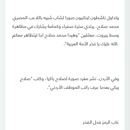
وتداول ناشطون لبنانيون صورا لشاب شبيه باللاعب المصري
محمد صلاح، يرتدي سترة صفراء وكمامة يشارك في مظاهرة
وسط بيروت، معلقين "وهيدا محمد صلاح اجا ليتظاهر معكم
،الله عليك يا فخر الأمة العربية".
وفي الأردن، نشر مغرد صورة لصلاح باكيا، وكتب "صلاح
يبكي بعدما عرف راتب الموظف الأردني".
غاب الرمز فحل الفخر