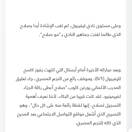
وعلى مستوى نادي ليفربول، لم تغب الإشادة أبدا بصلاح
الذي طالما تغنت جماهير النادي بـ"مو صلاح".
وبعد مباراته الأخيرة أمام أرسنال التي انتهت بفوز كاسح
لليفربول (5/1)، وموقف رائع من النجم المصري، جاء تعليق
المدرب الألماني يورغن كلوب "صلاح أعطى ركلة الجزاء
لفيرمينيو، لقد كنت قريبا من البكاء، لأننا نعرف أهمية
التسجيل لصلاح، إنها لقطة رائعة منه على كل حال"، وهو
التصريح الذي أشعل مواقع التواصل الاجتماعي بعد المديح
الذي كاله للنجم المصري.