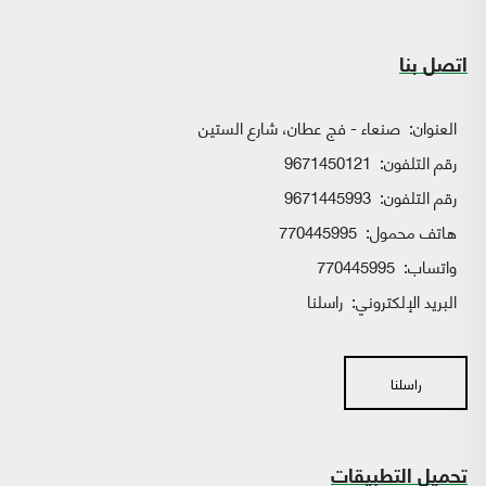
اتصل بنا
العنوان:
صنعاء - فج عطان، شارع الستين
رقم التلفون:
9671450121
رقم التلفون:
9671445993
هاتف محمول:
770445995
واتساب:
770445995
البريد الإلكتروني:
راسلنا
راسلنا
تحميل التطبيقات