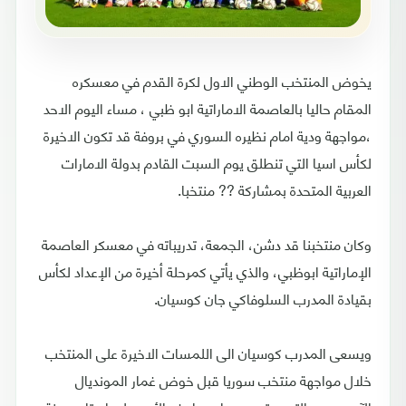
يخوض المنتخب الوطني الاول لكرة القدم في معسكره
المقام حاليا بالعاصمة الاماراتية ابو ظبي ، مساء اليوم الاحد
،مواجهة ودية امام نظيره السوري في بروفة قد تكون الاخيرة
لكأس اسيا التي تنطلق يوم السبت القادم بدولة الامارات
العربية المتحدة بمشاركة ?? منتخبا.
وكان منتخبنا قد دشن، الجمعة، تدريباته في معسكر العاصمة
الإماراتية ابوظبي، والذي يأتي كمرحلة أخيرة من الإعداد لكأس
بقيادة المدرب السلوفاكي جان كوسيان.
ويسعى المدرب كوسيان الى اللمسات الاخيرة على المنتخب
خلال مواجهة منتخب سوريا قبل خوض غمار المونديال