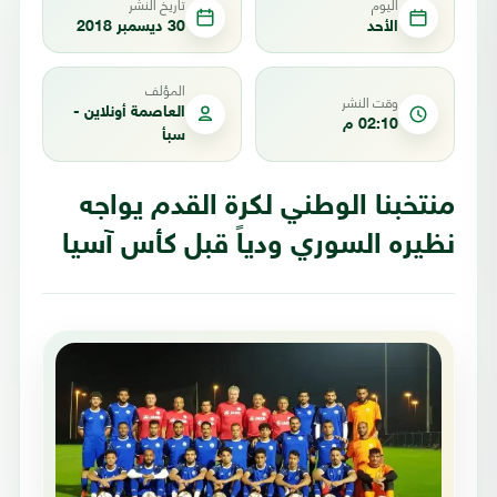
اليوم
تاريخ النشر
الأحد
30 ديسمبر 2018
المؤلف
وقت النشر
العاصمة أونلاين -
02:10 م
سبأ
منتخبنا الوطني لكرة القدم يواجه
نظيره السوري ودياً قبل كأس آسيا