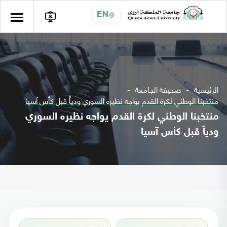
EN
الرئيسية
صحيفة الجامعة
منتخبنا الوطني لكرة القدم يواجه نظيره السوري ودياً قبل كأس آسيا
منتخبنا الوطني لكرة القدم يواجه نظيره السوري
ودياً قبل كأس آسيا