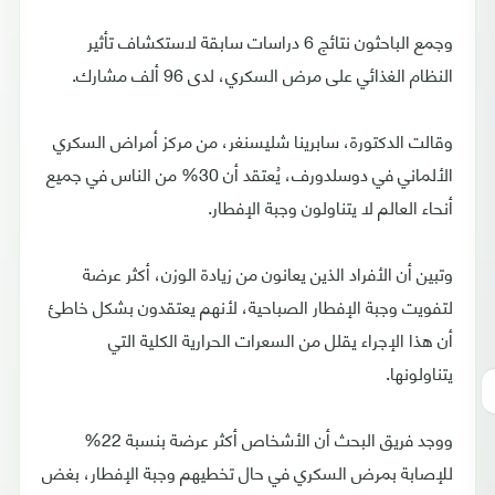
وجمع الباحثون نتائج 6 دراسات سابقة لاستكشاف تأثير
النظام الغذائي على مرض السكري، لدى 96 ألف مشارك.
وقالت الدكتورة، سابرينا شليسنغر، من مركز أمراض السكري
الألماني في دوسلدورف، يُعتقد أن 30% من الناس في جميع
أنحاء العالم لا يتناولون وجبة الإفطار.
وتبين أن الأفراد الذين يعانون من زيادة الوزن، أكثر عرضة
لتفويت وجبة الإفطار الصباحية، لأنهم يعتقدون بشكل خاطئ
أن هذا الإجراء يقلل من السعرات الحرارية الكلية التي
يتناولونها.
ووجد فريق البحث أن الأشخاص أكثر عرضة بنسبة 22%
للإصابة بمرض السكري في حال تخطيهم وجبة الإفطار، بغض