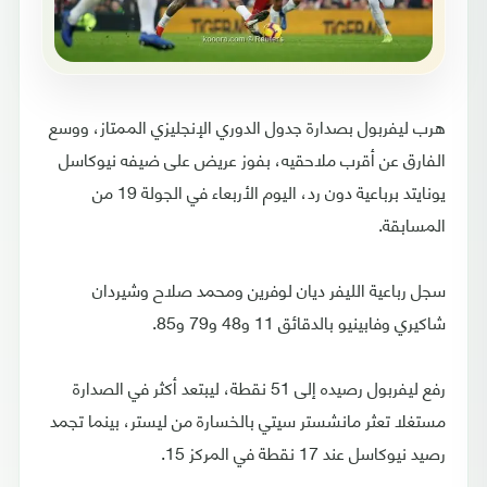
هرب ليفربول بصدارة جدول الدوري الإنجليزي الممتاز، ووسع
الفارق عن أقرب ملاحقيه، بفوز عريض على ضيفه نيوكاسل
يونايتد برباعية دون رد، اليوم الأربعاء في الجولة 19 من
المسابقة.
سجل رباعية الليفر ديان لوفرين ومحمد صلاح وشيردان
شاكيري وفابينيو بالدقائق 11 و48 و79 و85.
رفع ليفربول رصيده إلى 51 نقطة، ليبتعد أكثر في الصدارة
مستغلا تعثر مانشستر سيتي بالخسارة من ليستر، بينما تجمد
رصيد نيوكاسل عند 17 نقطة في المركز 15.