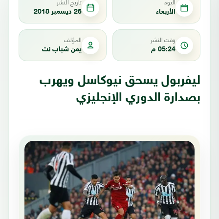
اليوم
تاريخ النشر
الأربعاء
26 ديسمبر 2018
وقت النشر
المؤلف
05:24 م
يمن شباب نت
ليفربول يسحق نيوكاسل ويهرب
بصدارة الدوري الإنجليزي