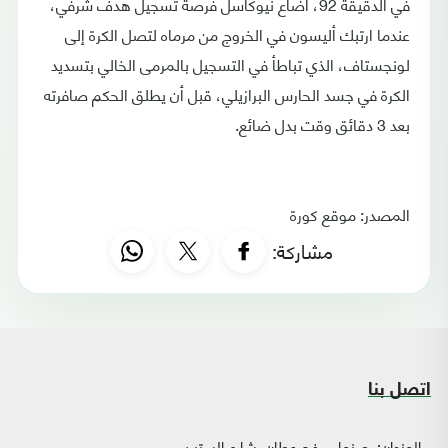
في الدقيقة 92، أضاع نيوكاسل فرصة تسجيل هدف شرفي،
عندما ارتبك أليسون في الخروج من مرماه لتصل الكرة إلى
لونجستاف، الذي تباطأ في التسجيل بالمرمى الخالي بتسديد
الكرة في جسد الحارس البرازيلي، قبل أن يطلق الحكم صافرته
بعد 3 دقائق وقت بدل ضائع.
المصدر: موقع كورة
مشاركة:
اتصل بنا
العنوان:
صنعاء - فج عطان، شارع الستين