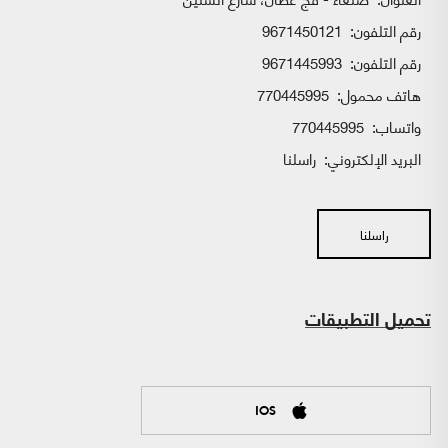
رقم التلفون:
9671450121
رقم التلفون:
9671445993
هاتف محمول:
770445995
واتساب:
770445995
البريد الإلكتروني:
راسلنا
راسلنا
تحميل التطبيقات
IOS