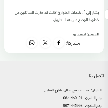
يشار إلى أن خدمات الطوارئ كانت قد حذرت السائقين من
خطورة الوضع على هذا الطريق.
المصدر: لايف. رو
مشاركة:
اتصل بنا
العنوان:
صنعاء - فج عطان، شارع الستين
رقم التلفون:
9671450121
رقم التلفون:
9671445993