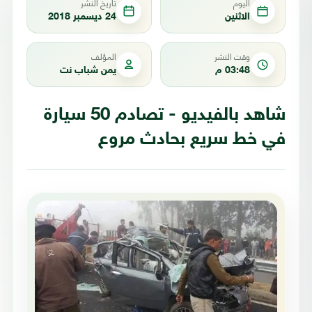
اليوم
تاريخ النشر
الاثنين
24 ديسمبر 2018
وقت النشر
المؤلف
03:48 م
يمن شباب نت
شاهد بالفيديو - تصادم 50 سيارة
في خط سريع بحادث مروع