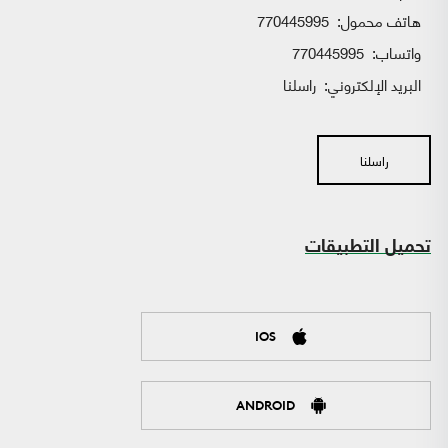
هاتف محمول:
770445995
واتساب:
770445995
البريد الإلكتروني:
راسلنا
راسلنا
تحميل التطبيقات
IOS
ANDROID