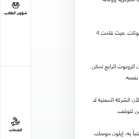
شؤون الطلاب
ووفقا لهذا المصدر، فإن الحادث وقع في إحدى الشركات اليابانية الشهيرة بإنتاج الروبوتات. حيث قامت 4
 الروبوت الرابع تمكن
 نفسه.
ن الشركة المعنية لا
لن تتوقف.
نبأ به، إيلون موسك،
الخدمات