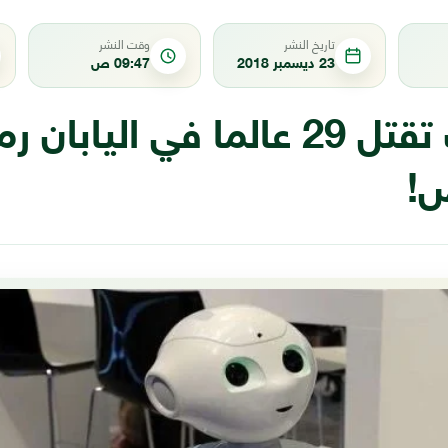
تاريخ النشر
وقت النشر
23 ديسمبر 2018
09:47 ص
روبوتات تقتل 29 عالما في اليابان ر
ص!