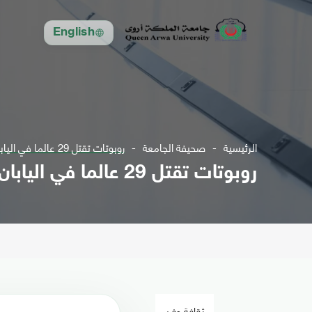
English
الرئيسية
صحيفة الجامعة
روبوتات تقتل 29 عالما في اليابان رميا بالرصاص!
روبوتات تقتل 29 عالما في اليابان رميا بالرصاص!
ثقافة وفن