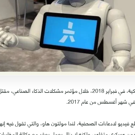
في شهر أغسطس من عام 2017.
 فيديو لادعاءات الصحفية، لندا مولتون هاو، والتي تقول فيه إ
من عسكري متقاعد، ولكنه لا يزال يعمل بعقد مع وكالة المخابرات 