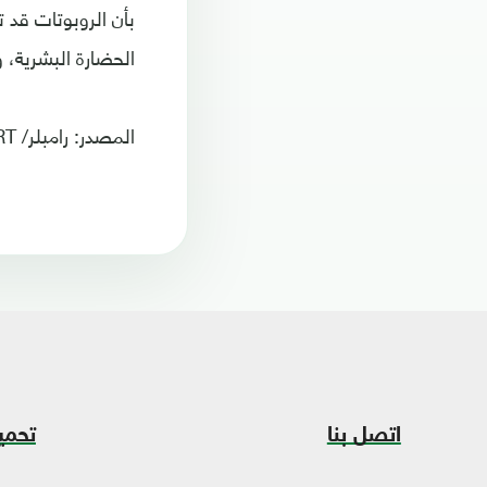
بأن الروبوتات قد ت
الحضارة البشرية، و
المصدر: رامبلر/ RT
اتصل بنا
تحمي