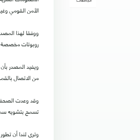
الأمن القومي وغيره
روبوتات مخصصة للأ
ويفيد المصدر بأن 
من الاتصال بالقم
وقد وعدت الصحفية 
تسمح بتشويه سمعته
وترى لندا أن تطور