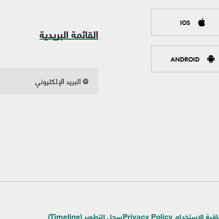
IOS
القائمة البريدية
ANDROID
ية الإستخدام Privacy Policy
سجل التطوير (Timeline)