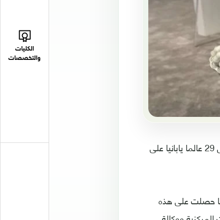
الكليات
والتخصصات
قالت صحفية أمريكية، في فبراير 2018، خلال مؤتمر مشكلات الذكاء الصناعي، مقتل 29 عالما يابانيا على
نها حصلت على هذه
المركزية ووكالة