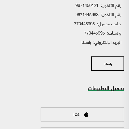
رقم التلفون:
9671450121
رقم التلفون:
9671445993
هاتف محمول:
770445995
واتساب:
770445995
البريد الإلكتروني:
راسلنا
راسلنا
تحميل التطبيقات
IOS