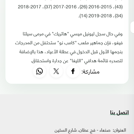
(43)، 2015-2016 (26)، 2016-2017 (37)، 2017-2018
(34)، 2018-2019 (14).
وفي حال سجل ليونيل ميسي "هاتريك" في مرمى سيلتا
فيغو، فإن جماهير ملعب "كامب نو" ستحتفل من المدرجات
بنجمها الأول قبل الدخول في عطلة الأعياد، هذا بالإضافة
لتصدره قائمة هدافي "الليغا" عن جدارة واستحقاق.
مشاركة:
اتصل بنا
العنوان:
صنعاء - فج عطان، شارع الستين