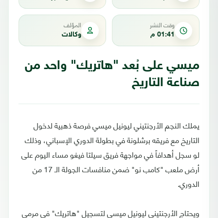
وقت النشر
المؤلف
01:41 م
وكالات
ميسي على بُعد "هاتريك" واحد من
صناعة التاريخ
يملك النجم الأرجنتيني ليونيل ميسي فرصة ذهبية لدخول
التاريخ مع فريقه برشلونة في بطولة الدوري الإسباني، وذلك
لو سجل أهدافاً في مواجهة فريق سيلتا فيغو مساء اليوم على
أرض ملعب "كامب نو" ضمن منافسات الجولة الـ 17 من
الدوري.
ويحتاج الأرجنتيني ليونيل ميسي لتسجيل "هاتريك" في مرمى