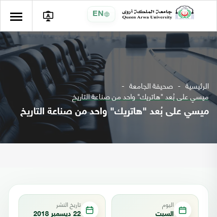
EN
الرئيسية
صحيفة الجامعة
ميسي على بُعد "هاتريك" واحد من صناعة التاريخ
ميسي على بُعد "هاتريك" واحد من صناعة التاريخ
اليوم
تاريخ النشر
السبت
22 ديسمبر 2018