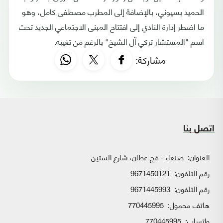
الحميد بسيوني، بالإضافة إلى المطرب مصطفى كامل، وهو
ما اضطر إدارة النادي إلى افتتاح المبنى الاجتماعي الجديد تحت
اسم "المستشار تركي آل الشيخ" بالرغم من تغيبه.
مشاركة:
اتصل بنا
العنوان:
صنعاء - فج عطان، شارع الستين
رقم التلفون:
9671450121
رقم التلفون:
9671445993
هاتف محمول:
770445995
واتساب:
770445995