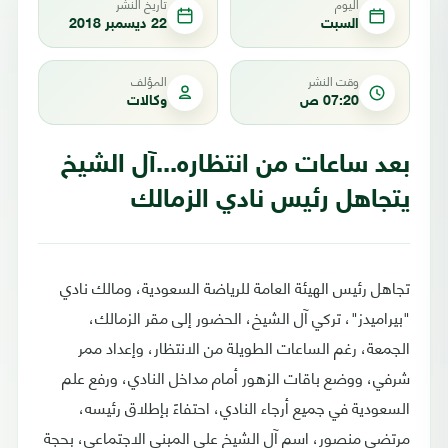
اليوم
تاريخ النشر
السبت
22 ديسمبر 2018
وقت النشر
المؤلف
07:20 ص
وكالات
بعد ساعات من انتظاره...آل الشيخ
يتجاهل رئيس نادي الزمالك
تجاهل رئيس الهيئة العامة للرياضة السعودية، ومالك نادي
"بيراميدز"، تركي آل الشيخ، الحضور إلى مقر الزمالك،
الجمعة، رغم الساعات الطويلة من الانتظار، وإعداد ممر
شرفي، ووضع باقات الزهور أمام مداخل النادي، ورفع علم
السعودية في جميع أرجاء النادي، احتفاءً بإطلاق رئيسه،
مرتضى منصور، اسم آل الشيخ على المبنى الاجتماعي، بحجة