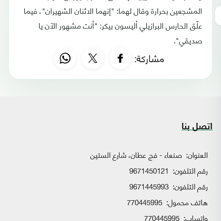
المشجعين بحرارة وقال لهما: "إنهما الاثنان الشهيران"، فيما
علّق الحارس البرازيلي أليسون بيكر: "أنت مشهور الآن يا
صديقي".
مشاركة:
اتصل بنا
العنوان:
صنعاء - فج عطان، شارع الستين
رقم التلفون:
9671450121
رقم التلفون:
9671445993
هاتف محمول:
770445995
واتساب:
770445995