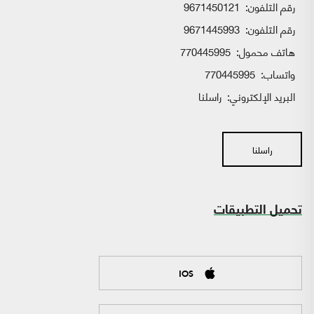
رقم التلفون:
9671450121
رقم التلفون:
9671445993
هاتف محمول:
770445995
واتساب:
770445995
البريد الإلكتروني:
راسلنا
راسلنا
تحميل التطبيقات
IOS