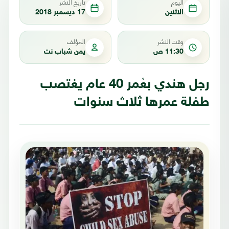
اليوم
تاريخ النشر
الاثنين
17 ديسمبر 2018
وقت النشر
المؤلف
11:30 ص
يمن شباب نت
رجل هندي بعُمر 40 عام يغتصب
طفلة عمرها ثلاث سنوات