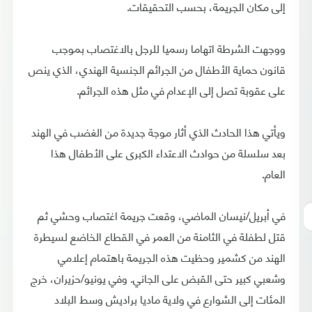
إلى مكان الجريمة، بحسب التحقيقات.
ووجهت الشرطة اتهاما رسميا للرجل بالاغتصاب بموجب
قانون حماية الأطفال من الجرائم الجنسية الهندي، الذي ينص
على عقوبة تصل إلى الإعدام في مثل هذه الجرائم.
ويأتي هذا الحادث الذي أثار موجة جديدة من الغضب في الهند
بعد سلسلة من حوادث الاعتداء الكبرى على الأطفال هذا
العام.
في أبريل/نيسان الماضي، وقعت جريمة اغتصاب وحشي ثم
قتل لطفلة في الثامنة من العمر في القطاع الخاضع لسيطرة
الهند من كشمير وحظيت هذه الجريمة باهتمام إعلامي
وشعبي كبير حتى القبض على الجاني. وفي يونيو/حزيران، خرج
المئات إلى الشوارع في ولاية ماديا براديش وسط البلاد