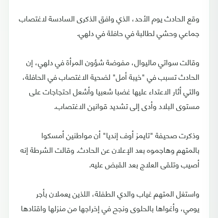
وقع الحادث يوم الأحد، الذي وافق الذكرى السادسة لاغتصاب
جماعي وحشي لطالبة في حافلة في دلهي.
وقالت سواتي ماليوال، مفوضة شؤون المرأة في دلهي، إن
الحادث تسبب في "خيبة أمل" لضحية الاغتصاب في الحافلة،
والتي أثار الاعتداء عليها غضبا شعبيا وأشعل احتجاجات على
مستوى البلاد وأدى إلى تشديد قوانين الاغتصاب.
وذكرت صحيفة "تايمز أوف إنديا" أن مواطنين أمسكوا
بالمتهم وهاجموه بعد الإعلان عن الحادث. وقالت الشرطة إنه
أصيب وتلقى العلاج بعد القبض عليه.
واستغل المتهم غياب والدي الطفلة، اللذين يعملان بأجر
يومي، وأغواها بالحلوى ونجح في إخراجها من منزلها واقتادها