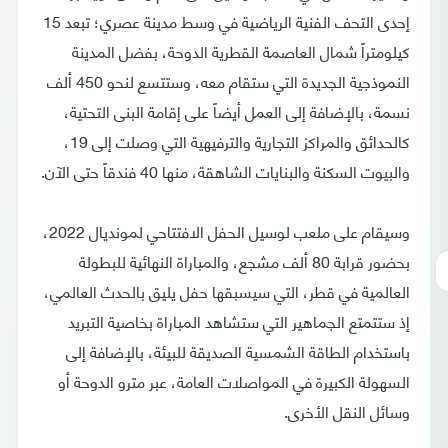
إحدى التحف الفنية الرياضية في وسط مدينة عصري؛ تبعد 15
كيلومتراً شمال العاصمة القطرية الدوحة، بفضل المدينة
النموذجية الجديدة التي ستقام معه، وستتسع لنحو 450 ألف
نسمة، بالإضافة إلى العمل أيضاً على إقامة البنى التحتية،
كالحدائق والمراكز التجارية والترفيهية التي وصلت إلى 19،
والبيوت السكنة والبنايات الشاهقة، منها 40 فندقاً حتى الآن.
وسيقام على ملعب لوسيل الحفل الافتتاحي لمونديال 2022،
بحضور قرابة 80 ألف مشجع، والمباراة النهائية للبطولة
العالمية في قطر، التي سيسبقها حفل يليق بالحدث العالمي،
إذ ستتمتع الجماهير التي ستشاهد المباراة بخاصية التبريد
باستخدام الطاقة الشمسية الصديقة للبيئة، بالإضافة إلى
السهولة الكبيرة في المواصلات العامة، عبر مترو الدوحة أو
وسائل النقل الأخرى.