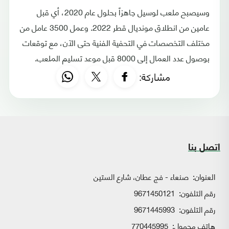
وسيصبح ملعب لوسيل جاهزاً بحلول عام 2020، أي قبل
عامين من انطلاق مونديال قطر 2022. وعمل 3500 عامل من
مختلف التخصصات في التحفية الفنية حتى الآن، مع توقعات
بوصول عدد العمال إلى 8000 قبل موعد تسليم الملعب.
مشاركة:
اتصل بنا
العنوان:
صنعاء - فج عطان، شارع الستين
رقم التلفون:
9671450121
رقم التلفون:
9671445993
هاتف محمول:
770445995