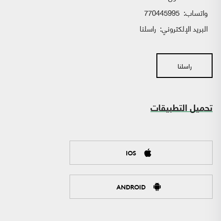
واتساب:
770445995
البريد الإلكتروني:
راسلنا
راسلنا
تحميل التطبيقات
IOS
ANDROID