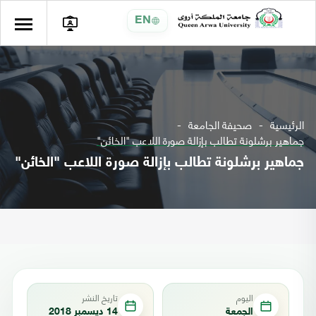
EN
الرئيسية
صحيفة الجامعة
جماهير برشلونة تطالب بإزالة صورة اللاعب "الخائن"
جماهير برشلونة تطالب بإزالة صورة اللاعب "الخائن"
اليوم
تاريخ النشر
الجمعة
14 ديسمبر 2018