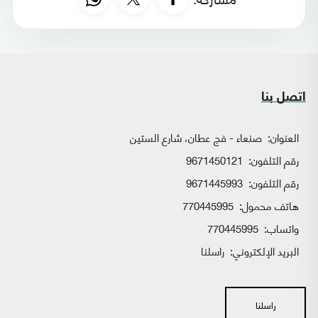
اتصل بنا
العنوان:
صنعاء - فج عطان، شارع الستين
رقم التلفون:
9671450121
رقم التلفون:
9671445993
هاتف محمول:
770445995
واتساب:
770445995
البريد الإلكتروني:
راسلنا
راسلنا