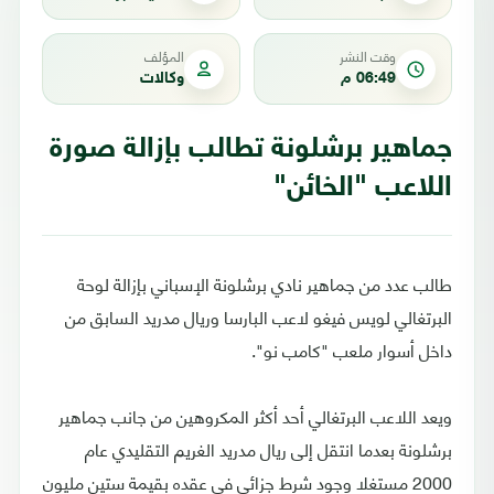
وقت النشر
المؤلف
06:49 م
وكالات
جماهير برشلونة تطالب بإزالة صورة
اللاعب "الخائن"
طالب عدد من جماهير نادي برشلونة الإسباني بإزالة لوحة
البرتغالي لويس فيغو لاعب البارسا وريال مدريد السابق من
داخل أسوار ملعب "كامب نو".
ويعد اللاعب البرتغالي أحد أكثر المكروهين من جانب جماهير
برشلونة بعدما انتقل إلى ريال مدريد الغريم التقليدي عام
2000 مستغلا وجود شرط جزائي في عقده بقيمة ستين مليون