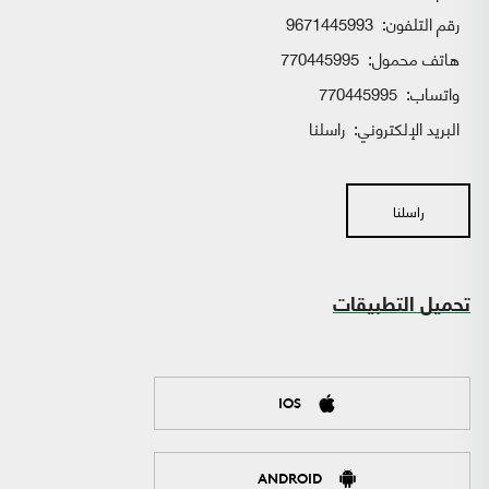
رقم التلفون:
9671445993
هاتف محمول:
770445995
واتساب:
770445995
البريد الإلكتروني:
راسلنا
راسلنا
تحميل التطبيقات
IOS
ANDROID