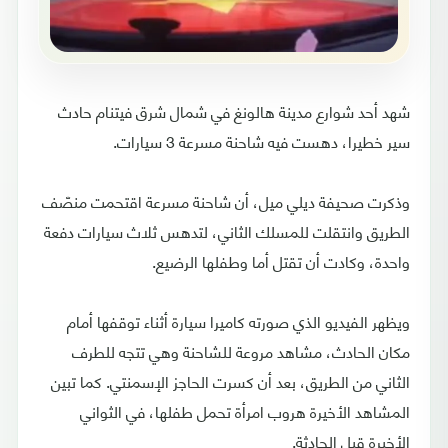
شهد أحد شوارع مدينة هالونغ في شمال شرق فيتنام حادث
سير خطيرا، دهست فيه شاحنة مسرعة 3 سيارات.
وذكرت صحيفة ديلي ميل، أن شاحنة مسرعة اقتحمت منصّف
الطريق وانتقلت للمسلك الثاني، لتدهس ثلاث سيارات دفعة
واحدة، وكادت أن تقتل أما وطفلها الرضيع.
ويظهر الفيديو الذي صورته كاميرا سيارة أثناء توقفها أمام
مكان الحادث، مشاهد مروعة للشاحنة وهي تتجه للطرف
الثاني من الطريق، بعد أن كسرت الحاجز الإسمنتي. كما تبين
المشاهد الأخيرة هروب امرأة تحمل طفلها، في الثواني
الأخيرة قبل الحادثة.