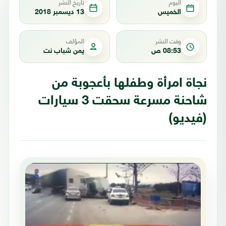
اليوم
تاريخ النشر
الخميس
13 ديسمبر 2018
وقت النشر
المؤلف
08:53 ص
يمن شباب نت
نجاة امرأة وطفلها بأعجوبة من
شاحنة مسرعة سحقت 3 سيارات
(فيديو)