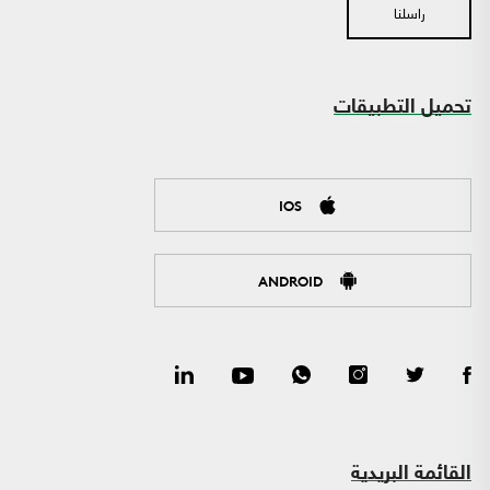
راسلنا
تحميل التطبيقات
IOS
ANDROID
القائمة البريدية