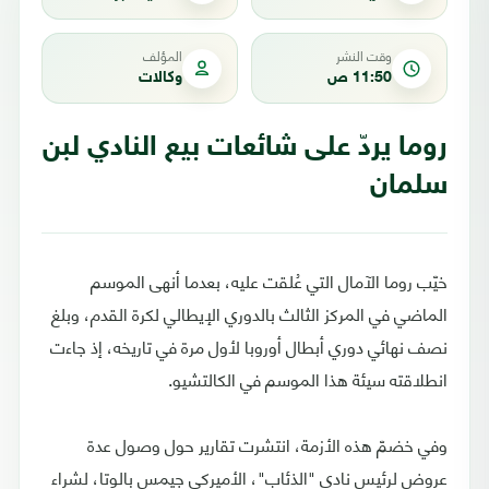
وقت النشر
المؤلف
11:50 ص
وكالات
روما يردّ على شائعات بيع النادي لبن
سلمان
خيّب روما الآمال التي عُلقت عليه، بعدما أنهى الموسم
الماضي في المركز الثالث بالدوري الإيطالي لكرة القدم، وبلغ
نصف نهائي دوري أبطال أوروبا لأول مرة في تاريخه، إذ جاءت
انطلاقته سيئة هذا الموسم في الكالتشيو.
وفي خضمّ هذه الأزمة، انتشرت تقارير حول وصول عدة
عروض لرئيس نادي "الذئاب"، الأميركي جيمس بالوتا، لشراء