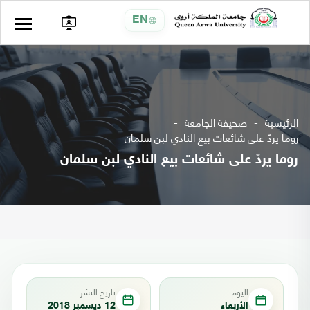
EN
الرئيسية
صحيفة الجامعة
روما يردّ على شائعات بيع النادي لبن سلمان
روما يردّ على شائعات بيع النادي لبن سلمان
اليوم
تاريخ النشر
الأربعاء
12 ديسمبر 2018