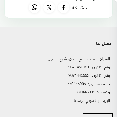
مشاركة:
اتصل بنا
العنوان:
صنعاء - فج عطان، شارع الستين
رقم التلفون:
9671450121
رقم التلفون:
9671445993
هاتف محمول:
770445995
واتساب:
770445995
البريد الإلكتروني:
راسلنا