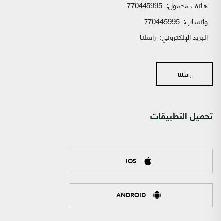
هاتف محمول:
770445995
واتساب:
770445995
البريد الإلكتروني:
راسلنا
راسلنا
تحميل التطبيقات
IOS
ANDROID