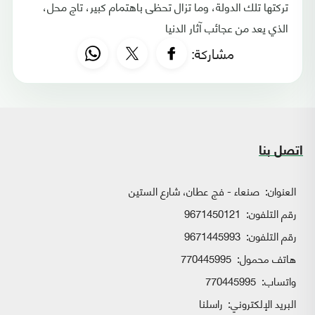
تركتها تلك الدولة، وما تزال تحظى باهتمام كبير، تاج محل،
الذي يعد من عجائب آثار الدنيا
مشاركة:
اتصل بنا
العنوان:
صنعاء - فج عطان، شارع الستين
رقم التلفون:
9671450121
رقم التلفون:
9671445993
هاتف محمول:
770445995
واتساب:
770445995
البريد الإلكتروني:
راسلنا