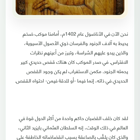
نحن الآن في الأناضول عام 1402م، أمامنا موكب ضخم
يحيط به آلاف الجنود والفرسان ذوي الأصول الآسيوية،
والذين يبدو عليهم الشراسة، وتبرز من أعينهم نظرات
الافتراس. في صدر الموكب كان هناك قفص حديدي كبير
يحمله الجنود. مكمن الاستغراب لم يكن وجود القفص
الحديدي في ذاته، إنما فيما -أو للدقة فيمن- احتواه القفص.
لقد كان خلف القضبان حاكم واحدة من أكثر الدول قوة في
العالم في ذلك الوقت، إنه السلطان العثماني بايزيد الثاني،
والذي كان يلقَّب بالصاعقة بسبب انقضاضاته الخاطفة على