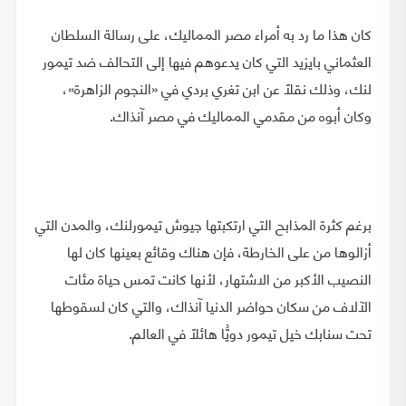
كان هذا ما رد به أمراء مصر المماليك، على رسالة السلطان
العثماني بايزيد التي كان يدعوهم فيها إلى التحالف ضد تيمور
لنك، وذلك نقلًا عن ابن تغري بردي في «النجوم الزاهرة»،
وكان أبوه من مقدمي المماليك في مصر آنذاك.
برغم كثرة المذابح التي ارتكبتها جيوش تيمورلنك، والمدن التي
أزالوها من على الخارطة، فإن هناك وقائع بعينها كان لها
النصيب الأكبر من الاشتهار، لأنها كانت تمس حياة مئات
الآلاف من سكان حواضر الدنيا آنذاك، والتي كان لسقوطها
تحت سنابك خيل تيمور دويُّا هائلًا في العالم.