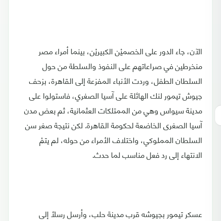
الآن، جاء الدور على الخصميْن الكبيريْن، بينما أمراء مصر
منخرطين في صراعاتهم على النفوذ والسلطة من حول
السلطان الطفل، وردت الأنباء المفزعة إلى القاهرة، بزحف
جيوش تيمور لنك الهائلة على آسيا الصغري، فاستولوا على
مدينة سيواس وهي من الممتلكات العثمانية، ثم بعض مدن
آسيا الصغرى الخاضعة لحكومة القاهرة. لكن نتيجة صغر سن
السلطان المملوكي، واختلاف الأمراء من حوله، لم يتمْ
الانتهاء إلى رد فعل مناسب لما حدث.
عسكر تيمور بجيوشه قرب مدينة حلب، وأرسل رسلًا إلى