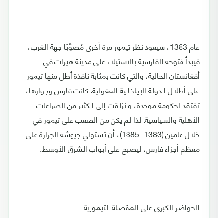
عام 1383، سيعود نظر تيمور مرة أخرى مُصوَّبًا جهة الغرب،
فيبدأ فتوحه الفارسية بالاستيلاء على مدينة هيرات في
أفغانستان الحالية، والتي كانت بمثابة نافذة أطل منها تيمور
على أطلال الدولة الإيلخانية المغولية. كانت فارس وجوارها،
تفتقد لحكومة موحدة، وانزلقت إلى الكثير من الصراعات
الأهلية والسياسية. لذا لم يكن من الصعب على تيمور في
خلال عامين (1383- 1385)، أن تستولي جيوشه الجرارة على
معظم أجزاء فارس، ليصبح على أبواب الشرق الأوسط.
الحواضر الكبرى على المقصلة التيمورية