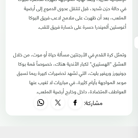
في حالة حزن شديد، قبل تنتقل عدوى الدموع إلى أرضية
الملعب، بعد أن ظهرت على ملامح لاعب فريق البوكا
أغوستين ألميندرا حسرة على خسارة فريق للقب.
وتمثل كرة القدم في الأرجنتين مسألة حياة أو موت، من خلال
العشق "الهستيري" لكبار الأندية هناك، خصوصاً قمة بوكا
جونيورز وريفير بليت، التي تشهد تحضيرات كبيرة ربما تسبق
موعد المواجهة بأيام كثيرة، في مباريات لا تغيب عنها
العواطف المتضادة، داخل وخارج أرضية الملعب.
مشاركة: