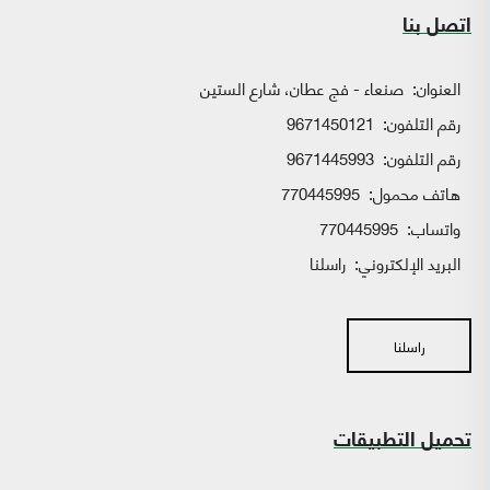
اتصل بنا
العنوان:
صنعاء - فج عطان، شارع الستين
رقم التلفون:
9671450121
رقم التلفون:
9671445993
هاتف محمول:
770445995
واتساب:
770445995
البريد الإلكتروني:
راسلنا
راسلنا
تحميل التطبيقات