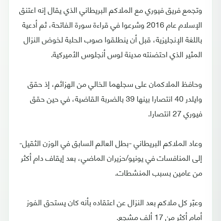
وتجمع فريق فيوري مع الملاكم البريطاني الذي يقال إنه اعتنق
الإسلام عام 2016 وشرعوا في قراءة سورة الفاتحة، ثم أدعية
باللغة الإنجليزية، قبل أن ينطلقوا صوب الحلبة لخوض النزال
المثير الذي احتضنته مدينة لوس أنجلوس الأميركية.
وحافظ الملاكمان على سجلهما الخالي من الهزائم، إذ حقق
وايلدر 40 انتصارا بينها 39 بالضربة القاضية، في حين حقق
فيوري 27 انتصارا.
وعاد الملاكم البريطاني -بطل العالم السابق في الوزن الثقيل-
إلى المنافسات في يونيو/حزيران الماضي، بعد إيقاف دام أكثر
من عامين بسبب المنشطات.
وعبّر كل ملاكم بعد النزال عن اعتقاده بأنه كان يستحق الفوز
أمام أكثر من 17 ألف مشجع.