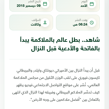
اليوم
تاريخ النشر
الأحد
09 ديسمبر 2018
وقت النشر
المؤلف
06:24 ص
وكالات
شاهد.. بطل عالم بالملاكمة يبدأ
بالفاتحة والأدعية قبل النزال
قبل أن يبدأ النزال بين الأميركي ديونتاي وايلدر والبريطاني
تايسون فيوري على لقب الوزن الثقيل من مجلس الملاكمة
العالمي، نُشر على مواقع التواصل الاجتماعي فيديو يظهر
كيف تحضّر الملاكم البريطاني وفريقه لهذا النزال الذي انتهى
بالتعادل بين "أفضل ملاكمين على وجه الأرض".