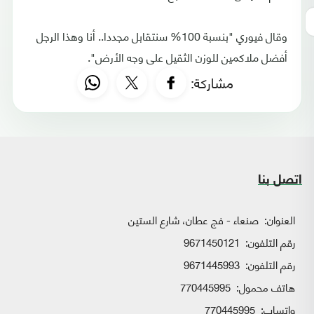
وقال فيوري "بنسبة 100% سنتقابل مجددا.. أنا وهذا الرجل
أفضل ملاكمين للوزن الثقيل على وجه الأرض".
مشاركة:
اتصل بنا
العنوان:
صنعاء - فج عطان، شارع الستين
رقم التلفون:
9671450121
رقم التلفون:
9671445993
هاتف محمول:
770445995
واتساب:
770445995