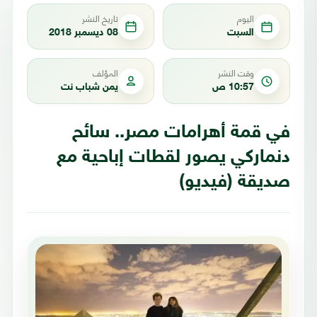
اليوم
تاريخ النشر
السبت
08 ديسمبر 2018
وقت النشر
المؤلف
10:57 ص
يمن شباب نت
في قمة أهرامات مصر.. سائح
دنماركي يصور لقطات إباحية مع
صديقة (فيديو)