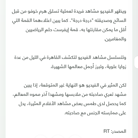
ويظهر الفيديو مشاهد فريدة لعملية تسلق هرم خوفو من قبل
السائح وصديقته "درجة درجة". كما يبين اعتلاءهما القمة التي
أقل ما يمكن مقارنتها به، قمة إيفرست حلم الرياضيين
والمغامرين.
وتتسلسل مشاهد الفيديو لتكشف القاهرة في الليل من عدة
زوايا علوية، وتبرز أجمل معالمها الشهيرة.
لكن المثير في الفيديو هو النهاية غير المتوقعة، إذا يبين
مشهد تعري صاحبته من ملابسها ومشهدا آخر مموه المعالم،
كما يحصل لدى طمس بعض مشاهد الأفلام المثيرة، يدل
على ممارسته الجنس مع صاحبته.
المصدر: RT