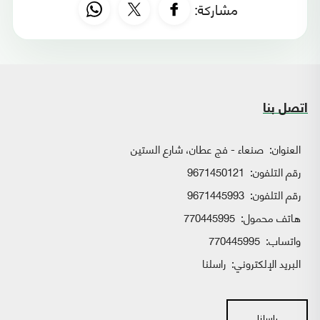
مشاركة:
اتصل بنا
العنوان:
صنعاء - فج عطان، شارع الستين
رقم التلفون:
9671450121
رقم التلفون:
9671445993
هاتف محمول:
770445995
واتساب:
770445995
البريد الإلكتروني:
راسلنا
راسلنا