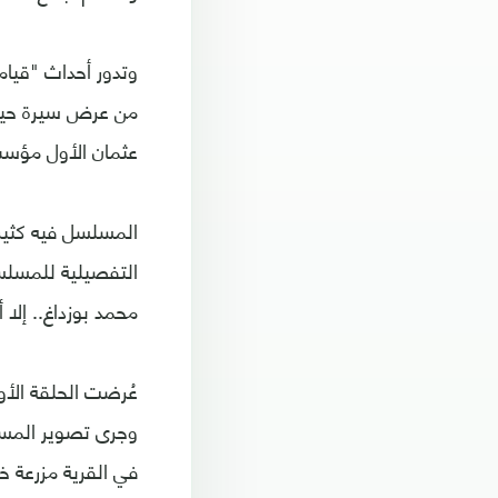
من عرض سيرة حياة 
عثمان الأول مؤسس 
المسلسل فيه كثير م
التفصيلية للمسلسل
محمد بوزداغ.. إلا 
وجرى تصوير المسل
في القرية مزرعة 