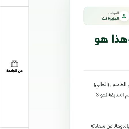
المؤلف
الجزيرة نت
وهذا هو
عن الجامعة
الخامس (الحالي)
سيكون آخر مواسم المسلسل الذي يبث في أكثر من 85 دولة، وشاهده خلال المواسم السابقة نحو 3
الدوحةـ عن سعادته