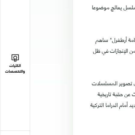
مسلسل يعالج موضوعا
يامة أرطغرل" ساهم
ن الإنجازات في ظل
الكليات
والتخصصات
ن تصوير المسلسلات
 عن حقبة تاريخية
مام الدراما التركية