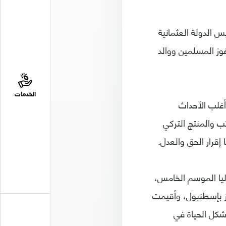
ودوافع تأسيس الدولة العثمانية
وز المسلمين ووالد
الخدمات
 أغلب الأحداث
تب والمنتج التركي
 إقرار الحق والعدل.
 10 ديسمبر/كانون الأول 2014، ويعرض حاليا الموسم الخامس،
ز بإسطنبول، وأقيمت
شكل الحياة في