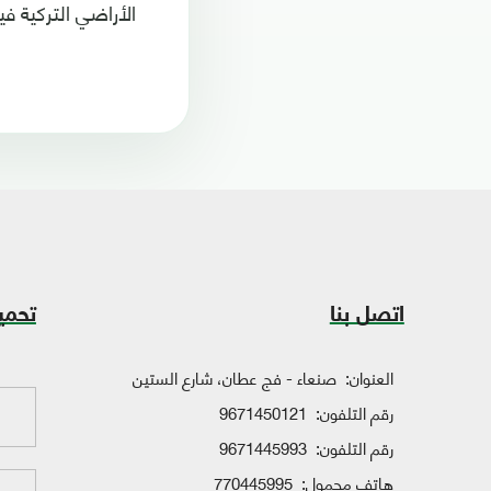
الأراضي التركية في
اتصل بنا
تحمي
العنوان:
صنعاء - فج عطان، شارع الستين
رقم التلفون:
9671450121
رقم التلفون:
9671445993
هاتف محمول:
770445995