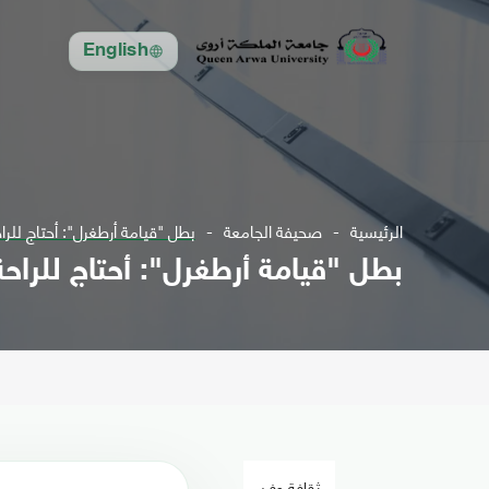
English
الرئيسية
صحيفة الجامعة
بطل "قيامة أرطغرل": أحتاج للرا
بطل "قيامة أرطغرل": أحتاج للراح
ثقافة وفن