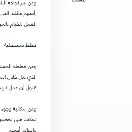
وعن سر نجاحه الش
رأسهم عائلته التي
العمل للقيام بالم
خطط مستقبلية
وعن خططه المستقبلي
الذي بذل خلال الم
قبول أي عمل تاري
وعن إمكانية وجود 
تعكف على تحضير م
والعالم أجمع.