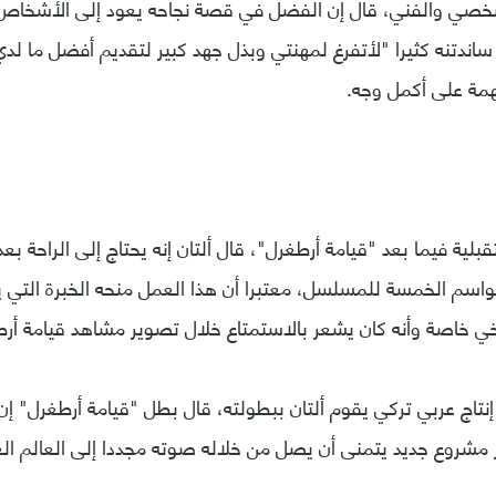
خصي والفني، قال إن الفضل في قصة نجاحه يعود إلى الأشخاص 
 ساندتنه كثيرا "لأتفرغ لمهنتي وبذل جهد كبير لتقديم أفضل ما لد
همة على أكمل وجه.
ة فيما بعد "قيامة أرطغرل"، قال ألتان إنه يحتاج إلى الراحة بعد 
واسم الخمسة للمسلسل، معتبرا أن هذا العمل منحه الخبرة التي 
خي خاصة وأنه كان يشعر بالاستمتاع خلال تصوير مشاهد قيامة أر
إنتاج عربي تركي يقوم ألتان ببطولته، قال بطل "قيامة أرطغرل" إن 
شروع جديد يتمنى أن يصل من خلاله صوته مجددا إلى العالم ال