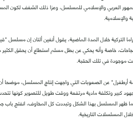
الجمهور العربي والإسلامي للمسلسل، وعزا ذلك الشغف لكون ال
ة والإسلامية.
اما التركية خلال المدة الماضية، يقول أنغين ألتان إن مسلسل "ق
جاحات، خاصة وأنه يحكي عن بطل مسلم استطاع أن يحقق الكثير م
ت موجودة في تلك الحقبة.
 أرطغرل" عن الصعوبات التي واجهت إنتاج المسلسل، موضحا أ
مجهود كبير وتكلفة مادية مرتفعة ووقت طويل للتصوير كونها تتحدث
ا ظهر المسلسل بهذا الشكل وتبددت كل المخاوف، انفتح باب جديد أ
لال المسلسلات التاريخية.