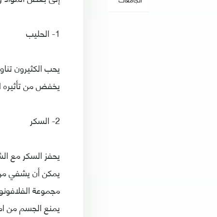
1- الحليب
يحب الكثيرون تناو
يخفض من تأثيره ا
2- السكر
يحفز السكر مع الش
يمكن أن يشفي من ا
مجموعة الفلافونو
يمنع الجسم من امتصاص فيتامين ?1 الضر