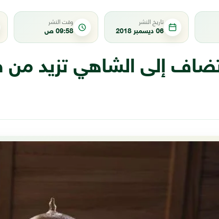
تاريخ النشر
وقت النشر
06 ديسمبر 2018
09:58 ص
 تضاف إلى الشاهي تزيد من ف