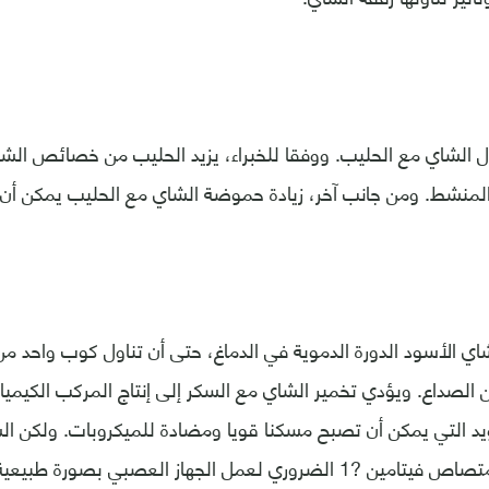
ل الشاي مع الحليب. ووفقا للخبراء، يزيد الحليب من خصائص الشاي
لمنشط. ومن جانب آخر، زيادة حموضة الشاي مع الحليب يمكن أن 
اي الأسود الدورة الدموية في الدماغ، حتى أن تناول كوب واحد م
لصداع. ويؤدي تخمير الشاي مع السكر إلى إنتاج المركب الكيميا
يد التي يمكن أن تصبح مسكنا قويا ومضادة للميكروبات. ولكن ا
وري لعمل الجهاز العصبي بصورة طبيعية.