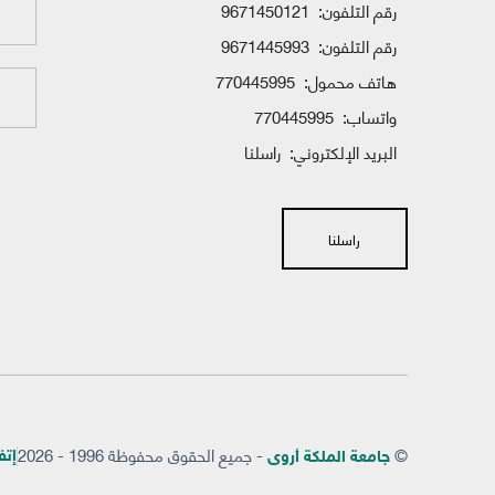
رقم التلفون:
9671450121
رقم التلفون:
9671445993
هاتف محمول:
770445995
واتساب:
770445995
البريد الإلكتروني:
راسلنا
راسلنا
©
- جميع الحقوق محفوظة 1996 - 2026
إتفاق
جامعة الملكة أروى