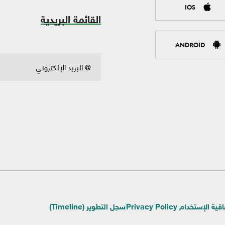
IOS
القائمة البريدية
ANDROID
ية الإستخدام Privacy Policy
سجل التطوير (Timeline)