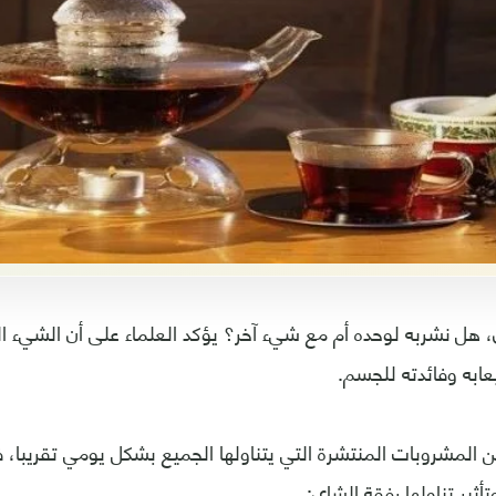
هل نشربه لوحده أم مع شيء آخر؟ يؤكد العلماء على أن الشيء ال
ابه وفائدته للجسم.
 المشروبات المنتشرة التي يتناولها الجميع بشكل يومي تقريبا،
ثير تناولها رفقة الشاي: