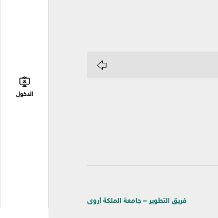
الدخول
فريق التطوير – جامعة الملكة أروى