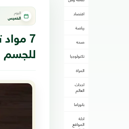
اليوم
اقتصاد
الخميس
رياضة
7 مواد
صحه
للجسم
تكنولوجيا
المراة
احداث
العالم
بانوراما
ادلة
المواقع