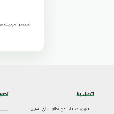
المصدر: ميديك فو
اتصل بنا
تحمي
العنوان:
صنعاء - فج عطان، شارع الستين