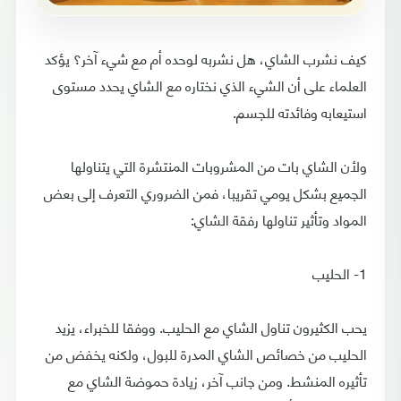
كيف نشرب الشاي، هل نشربه لوحده أم مع شيء آخر؟ يؤكد
العلماء على أن الشيء الذي نختاره مع الشاي يحدد مستوى
استيعابه وفائدته للجسم.
ولأن الشاي بات من المشروبات المنتشرة التي يتناولها
الجميع بشكل يومي تقريبا، فمن الضروري التعرف إلى بعض
المواد وتأثير تناولها رفقة الشاي:
1- الحليب
يحب الكثيرون تناول الشاي مع الحليب. ووفقا للخبراء، يزيد
الحليب من خصائص الشاي المدرة للبول، ولكنه يخفض من
تأثيره المنشط. ومن جانب آخر، زيادة حموضة الشاي مع