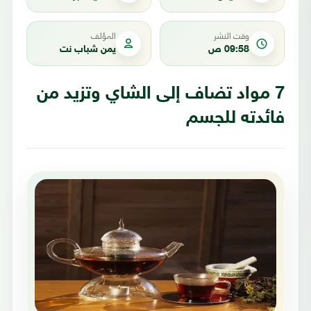
وقت النشر
المؤلف
09:58 ص
يمن شباب نت
7 مواد تضاف إلى الشاي وتزيد من
فائدته للجسم