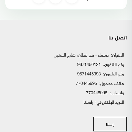
اتصل بنا
العنوان:
صنعاء - فج عطان، شارع الستين
رقم التلفون:
9671450121
رقم التلفون:
9671445993
هاتف محمول:
770445995
واتساب:
770445995
البريد الإلكتروني:
راسلنا
راسلنا