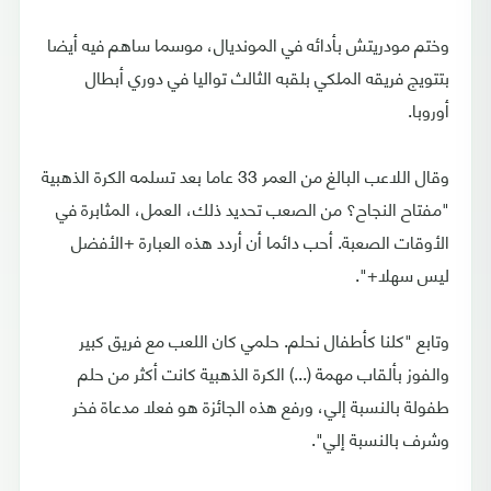
وختم مودريتش بأدائه في المونديال، موسما ساهم فيه أيضا
بتتويج فريقه الملكي بلقبه الثالث تواليا في دوري أبطال
أوروبا.
وقال اللاعب البالغ من العمر 33 عاما بعد تسلمه الكرة الذهبية
"مفتاح النجاح؟ من الصعب تحديد ذلك، العمل، المثابرة في
الأوقات الصعبة. أحب دائما أن أردد هذه العبارة +الأفضل
ليس سهلا+".
وتابع "كلنا كأطفال نحلم. حلمي كان اللعب مع فريق كبير
والفوز بألقاب مهمة (...) الكرة الذهبية كانت أكثر من حلم
طفولة بالنسبة إلي، ورفع هذه الجائزة هو فعلا مدعاة فخر
وشرف بالنسبة إلي".