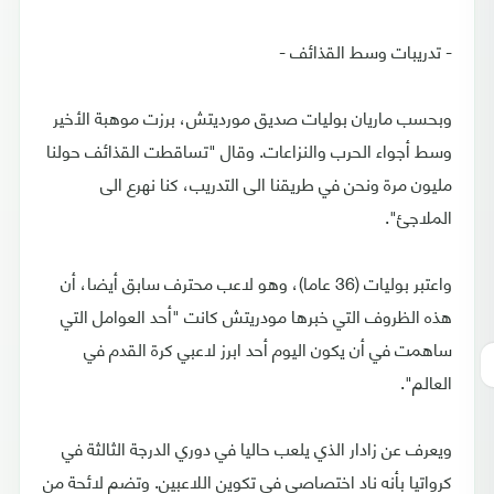
- تدريبات وسط القذائف -
وبحسب ماريان بوليات صديق مورديتش، برزت موهبة الأخير
وسط أجواء الحرب والنزاعات. وقال "تساقطت القذائف حولنا
مليون مرة ونحن في طريقنا الى التدريب، كنا نهرع الى
الملاجئ".
واعتبر بوليات (36 عاما)، وهو لاعب محترف سابق أيضا، أن
هذه الظروف التي خبرها مودريتش كانت "أحد العوامل التي
ساهمت في أن يكون اليوم أحد ابرز لاعبي كرة القدم في
العالم".
ويعرف عن زادار الذي يلعب حاليا في دوري الدرجة الثالثة في
كرواتيا بأنه ناد اختصاصي في تكوين اللاعبين. وتضم لائحة من