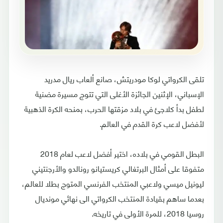
تلقى الكرواتي لوكا مودريتش، صانع ألعاب ريال مدريد
الإسباني، الإثنين الجائزة الأغلى التي تتوج مسيرة مضنية
لطفل بدأ كلاجئ في بلاد مزقتها الحرب، بمنحه الكرة الذهبية
لأفضل لاعب كرة القدم في العالم.
البطل القومي في بلاده، اختير أفضل لاعب لعام 2018
متفوقا على أمثال البرتغالي كريستيانو رونالدو والأرجنتيني
ليونيل ميسي ولاعبي المنتخب الفرنسي المتوج بطلا للعالم،
بعدما ساهم بقيادة المنتخب الكرواتي الى نهائي مونديال
روسيا 2018، للمرة الأولى في تاريخه.