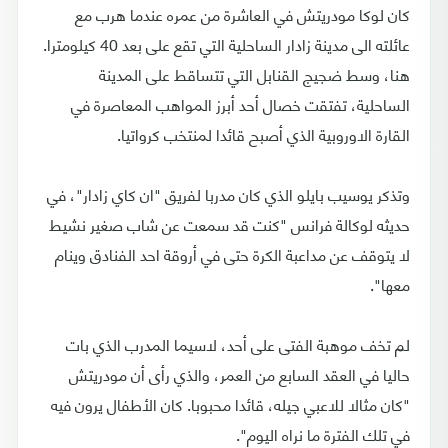
كان لوكا مودريتش في العاشرة من عمره عندما هرب مع
عائلته الى مدينة زادار الساحلية التي تقع على بعد 40 كيلومترا.
هنا، وسط ضجيج القنابل التي تتساقط على المدينة
الساحلية، تفتقت خصال أحد أبرز المواهب المعاصرة في
القارة الاوروبية الذي أصبح قائدا لمنتخب كرواتيا.
وتذكر يوسيب بايلو الذي كان مدربا لفريق "ان كاي زادار"، في
حديثه لوكالة فرانس "كنت قد سمعت عن شاب صغير نشيط
لا يتوقف عن مداعبة الكرة حتى في أروقة احد الفنادق وينام
معها".
لم تخف موهبة الفتى على أحد، لاسيما المدرب الذي بات
حاليا في العقد السابع من العمر، والذي رأى أن مودريتش
"كان مثالا للاعبي جيله، قائدا محبوبا. كان الأطفال يرون فيه
في تلك الفترة ما نراه اليوم".