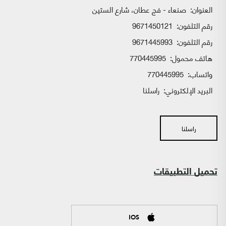
العنوان:
صنعاء - فج عطان، شارع الستين
رقم التلفون:
9671450121
رقم التلفون:
9671445993
هاتف محمول:
770445995
واتساب:
770445995
البريد الإلكتروني:
راسلنا
راسلنا
تحميل التطبيقات
IOS