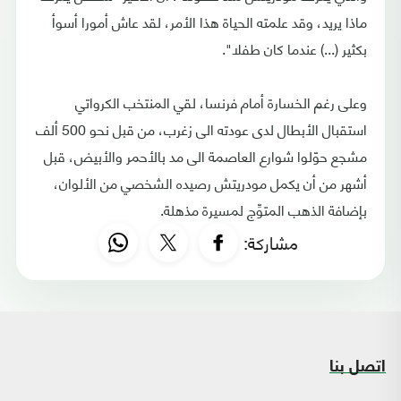
ماذا يريد، وقد علمته الحياة هذا الأمر، لقد عاش أمورا أسوأ
بكثير (...) عندما كان طفلا".
وعلى رغم الخسارة أمام فرنسا، لقي المنتخب الكرواتي
استقبال الأبطال لدى عودته الى زغرب، من قبل نحو 500 ألف
مشجع حوّلوا شوارع العاصمة الى مد بالأحمر والأبيض، قبل
أشهر من أن يكمل مودريتش رصيده الشخصي من الألوان،
بإضافة الذهب المتوِّج لمسيرة مذهلة.
مشاركة:
اتصل بنا