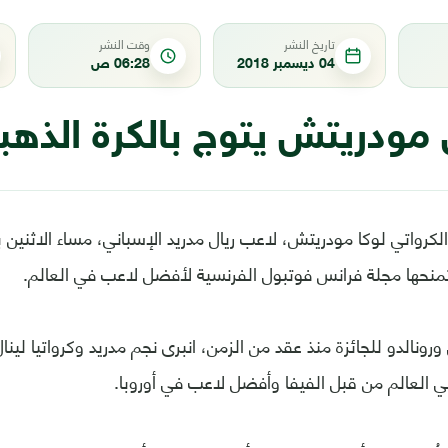
تاريخ النشر
وقت النشر
04 ديسمبر 2018
06:28 ص
مودريتش يتوج بالكرة الذهبية 8
لكرواتي لوكا مودريتش، لاعب ريال مدريد الإسباني، مساء الاثنين بج
رونالدو للجائزة منذ عقد من الزمن، انبرى نجم مدريد وكرواتيا لينال
 العالم من قبل الفيفا وأفضل لاعب في أوروبا.