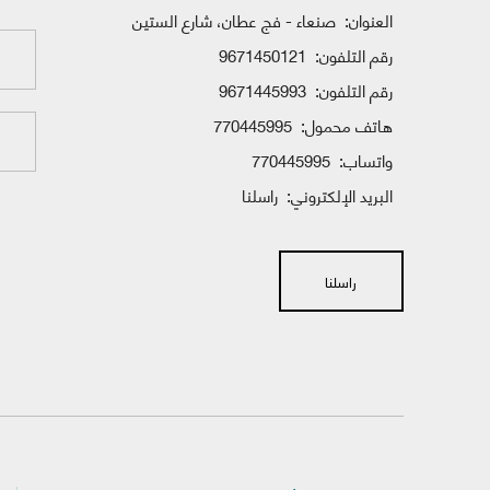
العنوان:
صنعاء - فج عطان، شارع الستين
رقم التلفون:
9671450121
رقم التلفون:
9671445993
هاتف محمول:
770445995
واتساب:
770445995
البريد الإلكتروني:
راسلنا
راسلنا