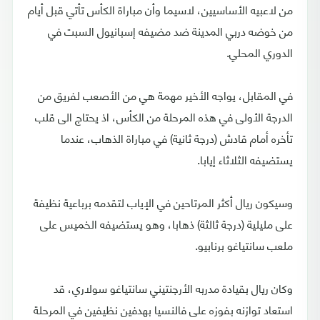
من لاعبيه الأساسيين، لاسيما وأن مباراة الكأس تأتي قبل أيام
من خوضه دربي المدينة ضد مضيفه إسبانيول السبت في
الدوري المحلي.
في المقابل، يواجه الأخير مهمة هي من الأصعب لفريق من
الدرجة الأولى في هذه المرحلة من الكأس، اذ يحتاج الى قلب
تأخره أمام قادش (درجة ثانية) في مباراة الذهاب، عندما
يستضيفه الثلاثاء إيابا.
وسيكون ريال أكثر المرتاحين في الإياب لتقدمه برباعية نظيفة
على مليلية (درجة ثالثة) ذهابا، وهو يستضيفه الخميس على
ملعب سانتياغو برنابيو.
وكان ريال بقيادة مدربه الأرجنتيني سانتياغو سولاري، قد
استعاد توازنه بفوزه على فالنسيا بهدفين نظيفين في المرحلة