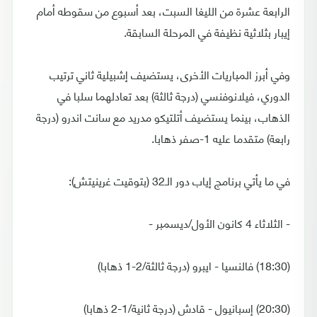
الرابعة عشرة من الليغا السبت، بعد أسبوع من سقوطه أمام
إيبار بثلاثية نظيفة في المرحلة السابقة.
وفي أبرز المباريات الأخرى، يستضيف إشبيلية ثاني ترتيب
الدوري، فيلانوفنسي (درجة ثالثة) بعد تعادلهما سلبا في
الذهاب، بينما يستضيف أتلتيكو مدريد مع سانت اندرو (درجة
رابعة) متقدما عليه 1-صفر ذهابا.
في ما يأتي برنامج إياب دور الـ32 (بتوقيت غرينيتش):
- الثلاثاء 4 كانون الأول/ديسمبر -
(18:30) فالنسيا - ايبرو (درجة ثالثة/2-1 ذهابا)
(20:30) إسبانيول - قادش (درجة ثانية/1-2 ذهابا)