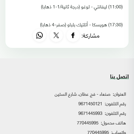
(11:00) ليفانتي - لوغو (درجة ثانية/1-1 ذهابا)
(17:30) هويسكا - أتلتيك بلباو (صفر-4 ذهابا)
مشاركة:
اتصل بنا
العنوان:
صنعاء - فج عطان، شارع الستين
رقم التلفون:
9671450121
رقم التلفون:
9671445993
هاتف محمول:
770445995
واتساب:
770445995