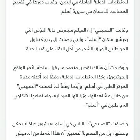
للمنظمات الدولية العاملة في اليمن، وغياب دورها في تقديم
المساعدة للإنسان في مديرية أسلم.
وقالت “الصبيحي” إن الفيلم سيعرض حالة البؤس التي
يعيشها سكان “أسلم”، والتي وصلت إلى درجة تناول
المواطنين لأوراق الشجر من أجل البقاء على قيد الحياة.
وأوضحت أن هناك تقصير متعمد من قبل سلطة الأمر الواقع
(الحوثيون)، وكذا المنظمات الدولية، وفقاً لما أكدته مديرة
المركز الطبي في أسلم، وأيضا وفقاً لما لمسته “الصبيحي”
من خلال مشاهداتها، وزياراتها الميدانية، واستماعها لشكاوى
المواطنين في “أسلم”.
وأضافت “الصبيحي”: “الناس في أسلم يعيشون حياة لا يمكن
وصفها، بل من الصعوبة تصديق أن هذا النمط من المعيش