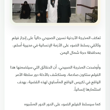
تعكف المخرجة الأردنية نسرين الصبيحي حالياً على إنجاز فيلم
وثائقي يسلط الضوء على الأزمة الإنسانية في مديرية أسلم،
بمحافظة حجة شمال اليمن.
وأوضحت المخرجة الصبيحي، أن الحقائق التي سيتضمنها هذا
الفيلم ستكون صادمة، وستكشف بالأدلة دور سلطة الأمر
الواقع في تكريس الواقع المأساوي لهذه القضية، بهدف
استثمارها إنسانياً.
كما سيسلط الفيلم الضوء على الدور الدور المشبوه