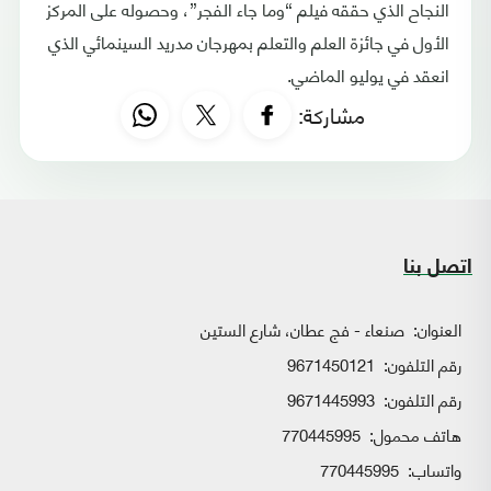
النجاح الذي حققه فيلم “وما جاء الفجر”، وحصوله على المركز
الأول في جائزة العلم والتعلم بمهرجان مدريد السينمائي الذي
انعقد في يوليو الماضي.
مشاركة:
اتصل بنا
العنوان:
صنعاء - فج عطان، شارع الستين
رقم التلفون:
9671450121
رقم التلفون:
9671445993
هاتف محمول:
770445995
واتساب:
770445995