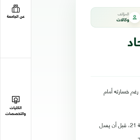
المؤلف
عن الجامعة
وكالات
اد
 رغم خسارته أمام
الكليات
والتخصصات
وسجل هدف الرجاء الوحيد في هذه المواجهة، اللاعب عبد الإله الحافيظي في الدقيقة 21، قبل أن يعدل
.