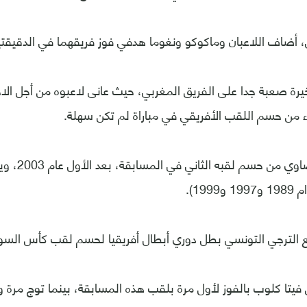
أضاف اللاعبان وماكوكو ونغوما هدفي فوز فريقهما في الدقيقتين 71 و 
يرة صعبة جدا على الفريق المغربي، حيث عانى لاعبوه من أجل الاح
اء من حسم اللقب الأفريقي في مباراة لم تكن سهلة.
199).
 الترجي التونسي بطل دوري أبطال أفريقيا لحسم لقب كأس السوبر
فيتا كلوب بالفوز لأول مرة بلقب هذه المسابقة، بينما توج مرة و