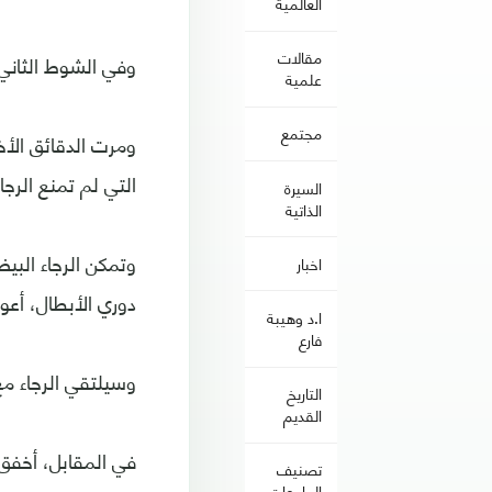
العالمية
مقالات
وفي الشوط الثاني، 
علمية
مجتمع
ومرت الدقائق الأخ
التي لم تمنع الرج
السيرة
الذاتية
اخبار
دوري الأبطال، أعوام 1989 و1997 و9
ا.د وهيبة
فارع
وسيلتقي الرجاء مع
التاريخ
القديم
في المقابل، أخفق 
تصنيف
الجامعات