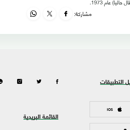
حاليا) عام 1973.
مشاركة:
ل التطبيقات
IOS
القائمة البريدية