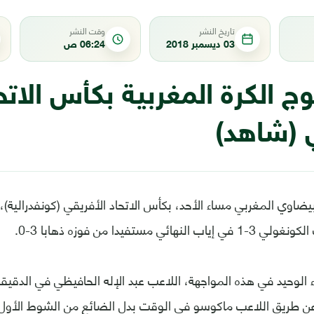
تاريخ النشر
وقت النشر
03 ديسمبر 2018
06:24 ص
توج الكرة المغربية بكأس الاتح
ي (شاهد)
بيضاوي المغربي مساء الأحد، بكأس الاتحاد الأفريقي (كونفدرالية)،
ئي مستفيدا من فوزه ذهابا 3-0.
عن طريق اللاعب ماكوسو في الوقت بدل الضائع من الشوط الأول