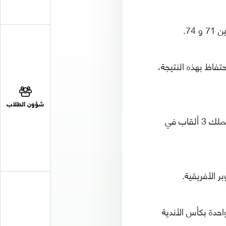
74.
تفاظ بهذه النتيجة،
شؤون الطلاب
وتمكن الرجاء البيضاوي من حسم لقبه الثاني في المسابقة، بعد الأول عام 2003، ويملك 3 ألقاب في
 الأفريقية.
احدة بكأس الأندية