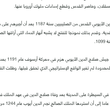
عسقلان، وحاصر القدس وقطع إمدادات ملوك أوروبا عنها.
واستعاد صلاح الدين الأيوبي القدس من الصليبيين
دية، وقدم بذلك نموذجا للفتح لا يشبه أنهار الدماء التي أراقها 
10.
وعلى الرغم من أ
لمحدودة لم تغير الواقع الإستراتيجي الذي تحقق قبلها، وظلت ال
 في السيطرة على المدينة بعد وفاة صلاح الدين في عهد الملك 