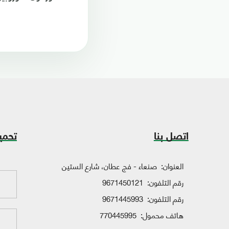
اتصل بنا
تحمي
العنوان:
صنعاء - فج عطان، شارع الستين
رقم التلفون:
9671450121
رقم التلفون:
9671445993
هاتف محمول:
770445995