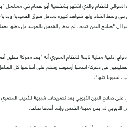
 الموالي للنظام والذي اشتهر بشخصية أبو عصام في مسلسل "باب 
ش في وسط الشام ولها شواهد كبيرة بمدخل سوق الحميدية وبداية 
را أن "صلاح الدين كذبة.. لم يدخل القدس بالحرب، بل دخلها بصل
أمواج إذاعية محلية تابعة للنظام السوري أنه "بعد معركة حطين أ
الصليبيين في معركة اسمها أرسوف وسلم على أساسها كل الساحل
ي، لسوريا كلها".
ي على صلاح الدين الأيوبي بعد تصريحات شبيهة للأديب المصري 
ن الأيوبي لم يحرر مدينة القدس وإنما أخذها صلحا.