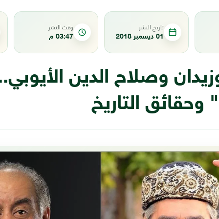
تاريخ النشر
وقت النشر
01 ديسمبر 2018
03:47 م
زيدان وصلاح الدين الأيوبي..
" وحقائق التاريخ