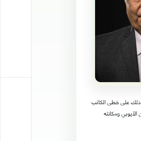
 وذلك على خطى الكاتب
لأيوبي ومكانته