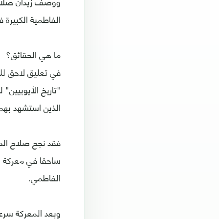
ووصف زيدان صلاح ا
الفاطمية الكبيرة ف
ما هي الحقائق؟
في تعليق لاحق لل
"تاريخ الأيوبيين"
الذين استشهد بهم
فقد نجح صلاح الدي
ساحقا في معركة ح
الفاطمي.
وبعد المعركة سرع