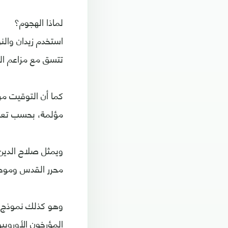
لماذا الهجوم؟
استخدم زيدان والن
تتسق مع مزاعم الب
كما أن التوقيت مر
مؤلمة، بحسب تعلي
ويمثل صلاح الدين 
محرر القدس وموحد 
وهو كذلك نموذج ل
المؤرخون الأوروبيو