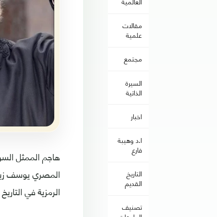
العالمية
مقالات
علمية
مجتمع
السيرة
الذاتية
اخبار
ا.د وهيبة
فارع
هاجم الممثل السور
المصري يوسف زيدا
التاريخ
القديم
الرمزية في التاريخ
تصنيف
الجامعات