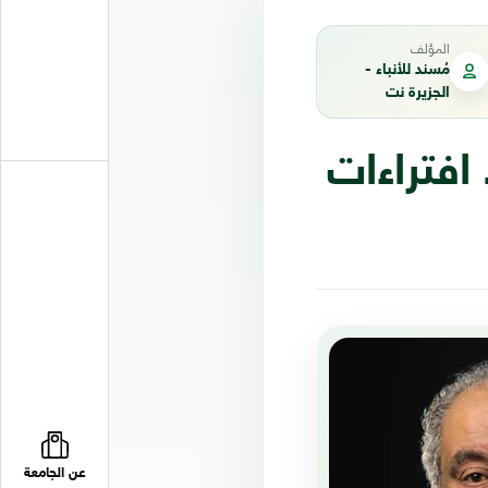
المؤلف
مُسند للأنباء -
الجزيرة نت
 افتراءات
عن الجامعة