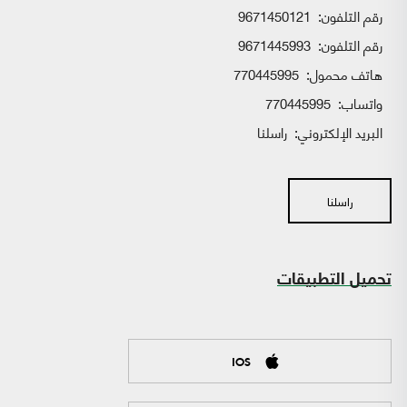
رقم التلفون:
9671450121
رقم التلفون:
9671445993
هاتف محمول:
770445995
واتساب:
770445995
البريد الإلكتروني:
راسلنا
راسلنا
تحميل التطبيقات
IOS