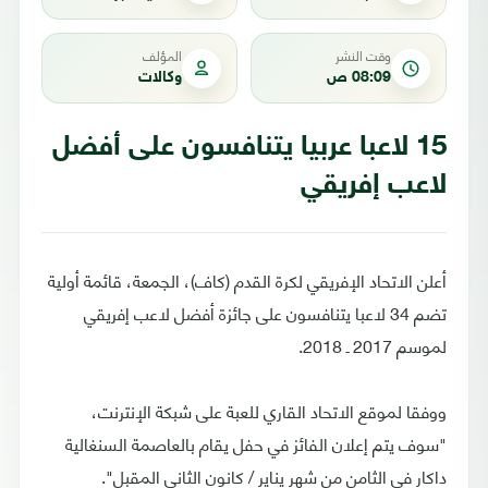
وقت النشر
المؤلف
08:09 ص
وكالات
15 لاعبا عربيا يتنافسون على أفضل
لاعب إفريقي
أعلن الاتحاد الإفريقي لكرة القدم (كاف)، الجمعة، قائمة أولية
تضم 34 لاعبا يتنافسون على جائزة أفضل لاعب إفريقي
لموسم 2017 ـ 2018.
ووفقا لموقع الاتحاد القاري للعبة على شبكة الإنترنت،
"سوف يتم إعلان الفائز في حفل يقام بالعاصمة السنغالية
داكار في الثامن من شهر يناير / كانون الثاني المقبل".