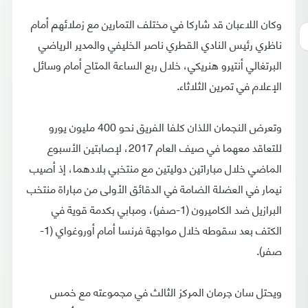
وكان اللاعبان قد شاركا في مختلف التمارين مع زملائهم أمام
ناظري رئيس النادي القطري ناصر الخليفي والمدير الرياضي
البرتغالي أنتيرو هنريكي، خلال ربع الساعة المتاح أمام وسائل
الإعلام في تمرين الثلاثاء.
وتعرض النجمان اللذان كلفا الفريق نحو 400 مليون يورو
للتعاقد معهما في صيف العام 2017، لإصابتين الأسبوع
الماضي خلال مباراتين دوليتين مع منتخبي بلادهما، إذ أصيب
نيمار في العضلة الضامة في الدقائق الأولى من مباراة منتخب
البرازيل ضد الكاميرون (1-صفر)، ومبابي بكدمة قوية في
الكتف بعد سقوطه خلال مواجهة فرنسا أمام أوروغواي (1-
صفر).
ويحتل سان جرمان المركز الثالث في مجموعته مع خمس