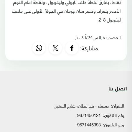
نقاط، بفارق نقطة خلف نابولي وليفربول، ونقطة أمام النجم
الأحمر بلغراد. وخسر سان جرمان في الجولة الأولى على ملعب
ليفربول 3-2.
المصدر: فرانس24/أ ف ب
مشاركة:
اتصل بنا
العنوان:
صنعاء - فج عطان، شارع الستين
رقم التلفون:
9671450121
رقم التلفون:
9671445993