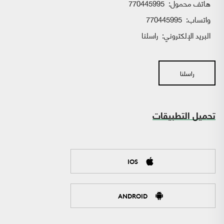
هاتف محمول:
770445995
واتساب:
770445995
البريد الإلكتروني:
راسلنا
راسلنا
تحميل التطبيقات
IOS
ANDROID