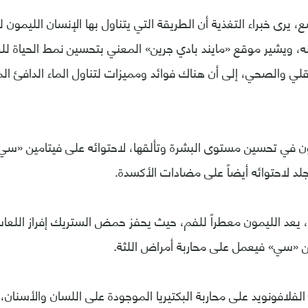
يرى خبراء التغذية أن الطريقة التي يتناول بها الإنسان الليمون ل
ه، ويشير موقع «مايند بادي جرين» المعني بتحسين نمط الحياة 
ي والصحي، إلى أن هناك فوائد ومميزات لتناول الماء الدافئ ال
 في تحسين مستوى البشرة وتألقها، لاحتوائه على فيتامين «سي»،
جلد لاحتوائه أيضاً على مضادات الأكسدة.
، يعد الليمون معطراً للفم، حيث يحفز حمض الستريك إفراز اللعا
مين «سي» فيعمل على محاربة أمراض اللثة.
لفلافونويد على محاربة البكتيريا الموجودة على اللسان والأسنان،