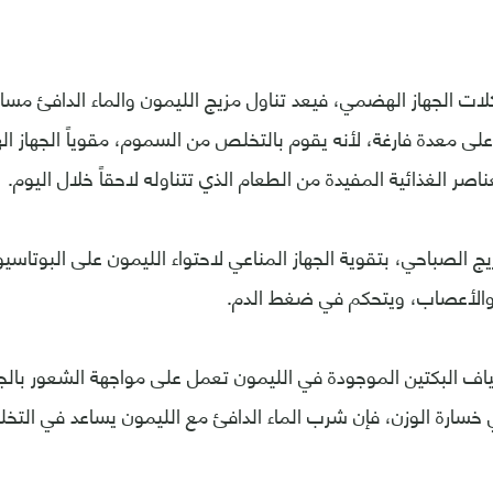
 الجهاز الهضمي، فيعد تناول مزيج الليمون والماء الدافئ مساع
على معدة فارغة، لأنه يقوم بالتخلص من السموم، مقوياً الجهاز ال
ر الغذائية المفيدة من الطعام الذي تتناوله لاحقاً خلال اليوم.
يج الصباحي، بتقوية الجهاز المناعي لاحتواء الليمون على البوتاسي
 والأعصاب، ويتحكم في ضغط الدم.
لياف البكتين الموجودة في الليمون تعمل على مواجهة الشعور بالج
خسارة الوزن، فإن شرب الماء الدافئ مع الليمون يساعد في التخل