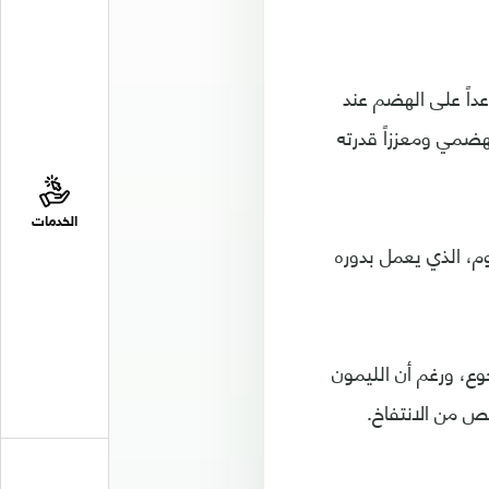
داً على الهضم عند
هضمي ومعززاً قدرته
الخدمات
وم، الذي يعمل بدوره
وع، ورغم أن الليمون
ص من الانتفاخ.