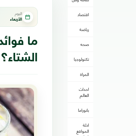
اليوم
اقتصاد
الأربعاء
رياضة
ما فوائ
صحه
الشتاء؟
تكنولوجيا
المراة
احداث
العالم
بانوراما
ادلة
المواقع