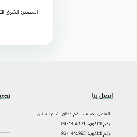
المصدر: الشرق ال
اتصل بنا
تحمي
العنوان:
صنعاء - فج عطان، شارع الستين
رقم التلفون:
9671450121
رقم التلفون:
9671445993