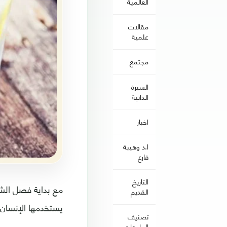
العالمية
مقالات
علمية
مجتمع
السيرة
الذاتية
اخبار
ا.د وهيبة
فارع
التاريخ
مع بداية فصل الشت
القديم
يستخدمها الإنسان، 
تصنيف
الجامعات