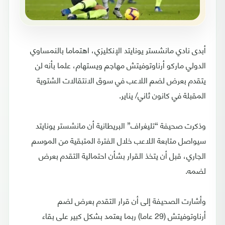
أبدى نادي مانشستر يونايتد الإنكليزي، اهتماما بالنمساوي
الدولي ماركو أرناوتوفيتش مهاجم ويستهام، علما بأنه لن
يتقدم بعرض لضم اللاعب في سوق الانتقالات الشتوية
المقبلة في كانون ثاني/ يناير.
وذكرت صحيفة “تليغراف” البريطانية أن مانشستر يونايتد
سيواصل متابعة اللاعب خلال الفترة المتبقية من الموسم
الجاري، قبل أن يتخذ القرار بشأن احتمالية التقدم بعرض
لضمه.
وأشارت الصحيفة إلى أن قرار التقدم بعرض لضم
أرناوتوفيتش (29 عاما) ربما يعتمد بشكل كبير على بقاء