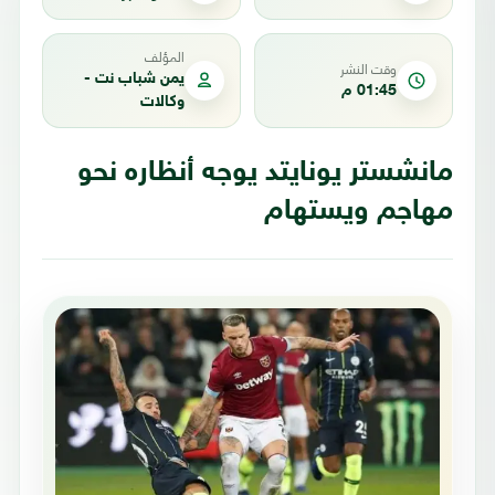
المؤلف
وقت النشر
يمن شباب نت -
01:45 م
وكالات
مانشستر يونايتد يوجه أنظاره نحو
مهاجم ويستهام