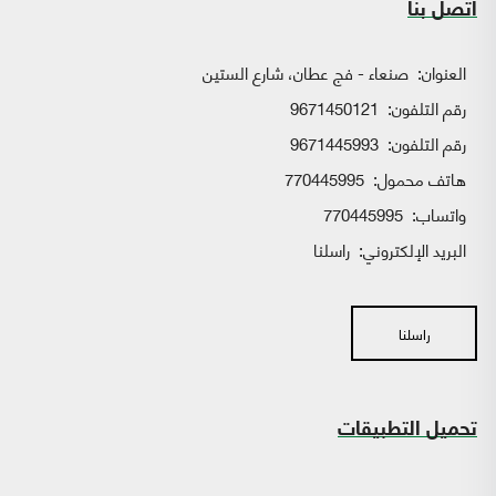
اتصل بنا
العنوان:
صنعاء - فج عطان، شارع الستين
رقم التلفون:
9671450121
رقم التلفون:
9671445993
هاتف محمول:
770445995
واتساب:
770445995
البريد الإلكتروني:
راسلنا
راسلنا
تحميل التطبيقات