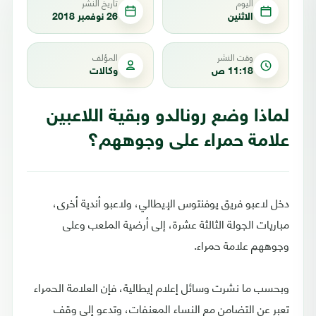
اليوم
تاريخ النشر
الاثنين
26 نوفمبر 2018
وقت النشر
المؤلف
11:18 ص
وكالات
لماذا وضع رونالدو وبقية اللاعبين
علامة حمراء على وجوههم؟
دخل لاعبو فريق يوفنتوس الإيطالي، ولاعبو أندية أخرى،
مباريات الجولة الثالثة عشرة، إلى أرضية الملعب وعلى
وجوههم علامة حمراء.
وبحسب ما نشرت وسائل إعلام إيطالية، فإن العلامة الحمراء
تعبر عن التضامن مع النساء المعنفات، وتدعو إلى وقف