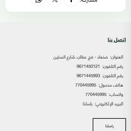
اتصل بنا
العنوان:
صنعاء - فج عطان، شارع الستين
رقم التلفون:
9671450121
رقم التلفون:
9671445993
هاتف محمول:
770445995
واتساب:
770445995
البريد الإلكتروني:
راسلنا
راسلنا