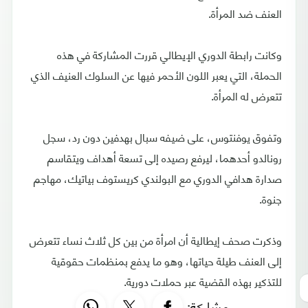
العنف ضد المرأة.
وكانت رابطة الدوري الإيطالي قررت المشاركة في هذه
الحملة، التي يعبر اللون الأحمر فيها عن السلوك العنيف الذي
تتعرض له المرأة.
وتفوق يوفنتوس، على ضيفه سبال بهدفين دون رد، سجل
رونالدو أحدهما، ليرفع رصيده إلى تسعة أهداف ويتقاسم
صدارة هدافي الدوري مع البولندي كريستوف بياتيك، مهاجم
جنوة.
وذكرت صحف إيطالية أن امرأة من بين كل ثلاث نساء تتعرض
إلى العنف طيلة حياتها، وهو ما يدفع بمنظمات حقوقية
للتذكير بهذه القضية عبر حملات دورية.
مشاركة: