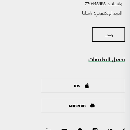
واتساب:
770445995
البريد الإلكتروني:
راسلنا
راسلنا
تحميل التطبيقات
IOS
ANDROID