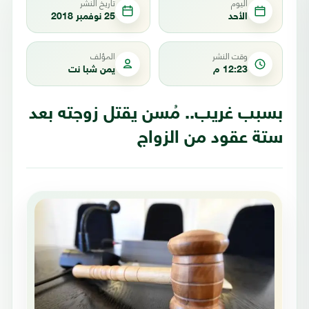
اليوم
تاريخ النشر
الأحد
25 نوفمبر 2018
وقت النشر
المؤلف
12:23 م
يمن شبا نت
بسبب غريب.. مُسن يقتل زوجته بعد
ستة عقود من الزواج