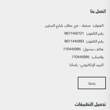
اتصل بنا
العنوان:
صنعاء - فج عطان، شارع الستين
رقم التلفون:
9671450121
رقم التلفون:
9671445993
هاتف محمول:
770445995
واتساب:
770445995
البريد الإلكتروني:
راسلنا
راسلنا
تحميل التطبيقات