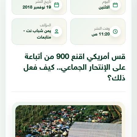
اليوم
تاريخ النشر
الاثنين
19 نوفمبر 2018
المؤلف
وقت النشر
يمن شباب نت -
11:20 ص
متابعات
قس أمريكي اقنع 900 من أتباعة
على الإنتحار الجماعي.. كيف فعل
ذلك؟