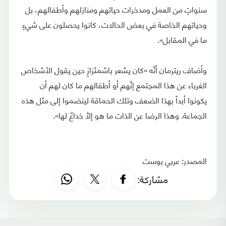
سنواتٍ من العمل ومدخرات حياتهم ومنازلهم وأطفالهم، بل
وحياتهم الخاصة في بعض الحالات، كانوا يحصلون على شيءٍ
ما في المقابل».
وأضاف ريترمان أنَّه «كان يشعر باشمئزازٍ حين يقول الأشخاص
الغرباء عن هذا المجتمع إنَّهم أو أطفالهم ما كان لهم أن
يكونوا أبداً بهذا الضعف وتلك الحماقة لينضموا إلى مثل هذه
الجماعة. وهذا الرضا عن الذات ما هو إلَّا خداعٌ لها».
المصدر: عربي بوست
مشاركة: