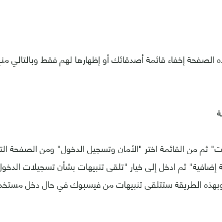
 الصفحة إخفاء قائمة أصدقائك أو إظهارها لهم فقط وبالتالي من
ة
ات" ثم من القائمة اختر "الأمان وتسجيل الدخول" ومن الصفحة ال
ة إضافية" ثم ادخل إلى خيار "تلقى تنبيهات بشأن تسجيلات الدخو
، وبهذه الطريقة ستتلقى تنبيهات من فيسبوك في حال دخل مستخد