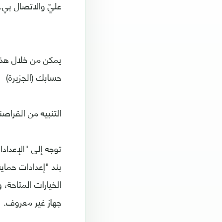
عليّ والاتصال بي.
يمكن من خلال هذه
حسابك (الجزيرة)
التنبيه من القراصن
توجه إلى "الإعداد
بند "إعدادات حماي
الخيارات المتاحة
جهاز غير معروف.