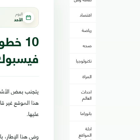
اليوم
اقتصاد
الأحد
رياضة
10 خط
صحه
فيسبوك 
تكنولوجيا
المراة
يتجنب بعض الأشخ
احداث
العالم
هذا الموقع غير قا
عليها.
بانوراما
ادلة
وفي هذا الإطار، 
المواقع