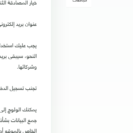
خيار المصادقة الثنا
عنوان بريد إلكترون
يجب عليك استخدام
النحو، سيبقى بري
وشركائها.
تجنب تسجيل الدخ
يمكنك الولوج إلى
جمع البيانات بشأن
الخاص بالموقع أو 