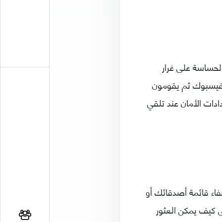
لحساسة على غرار
ى فيسبوك ثم يقومون
دات الأمان عند تلقي
اء قائمة أصدقائك أو
ى كيف يمكن العثور