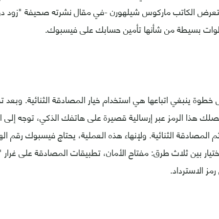
تعرض الكاتب ماركوس شيلهورن -في مقال نشرته صحيفة "زود دو
طوات بسيطة من شأنها تأمين حسابك على فيسبوك.
 خطوة ينبغي اتباعها هي استخدام خيار المصادقة الثنائية. وبعد ت
صلك هذا الرمز عبر إرسالية قصيرة على هاتفك الذكي، توجه إلى ال
 المصادقة الثنائية. ولإنهاء هذه العملية، يحتاج فيسبوك رقم الها
تيار بين ثلاث طرق: مفتاح الأمان، تطبيقات المصادقة على غرار "غ
ز الاسترداد.