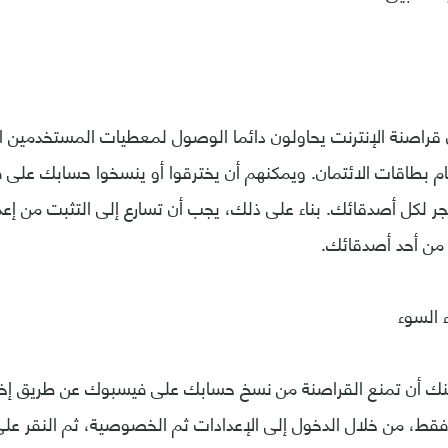
ن قراصنة الإنترنت يحاولون دائما الوصول لمعطيات المستخدمين ا
قام بطاقات الائتمان. ويمكنهم أن يخترقوا أو ينسخوا حسابك عل
 لكل أصدقائك. بناء على ذلك، يجب أن تسارع إلى التثبت من إعدا
ة من أحد أصدقائك.
 السوء
مكنك أن تمنع القراصنة من نسخ حسابك على فيسبوك عن طريق إخف
فقط، من خلال الدخول إلى الإعدادات ثم الخصوصية، ثم النقر عل