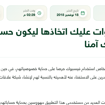
تاريخ النشر
وقت النشر
18 نوفمبر 2018
02:29 م
وات عليك اتخاذها ليكون حس
آمنا
اص استخدام فيسبوك حرصا على حماية خصوصياتهم، في حين أصب
درين على الاستغناء عنه لأهميته بالنسبة لهم لإنشاء شبكة علاقات
بات العديد من مستخدمي هذا التطبيق مهووسين بحماية حساباتهم 