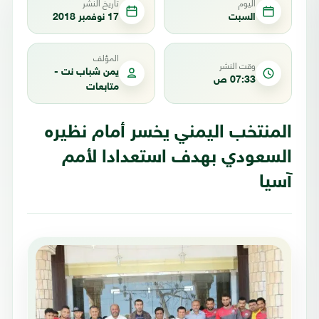
اليوم
تاريخ النشر
السبت
17 نوفمبر 2018
المؤلف
وقت النشر
يمن شباب نت -
07:33 ص
متابعات
المنتخب اليمني يخسر أمام نظيره
السعودي بهدف استعدادا لأمم
آسيا