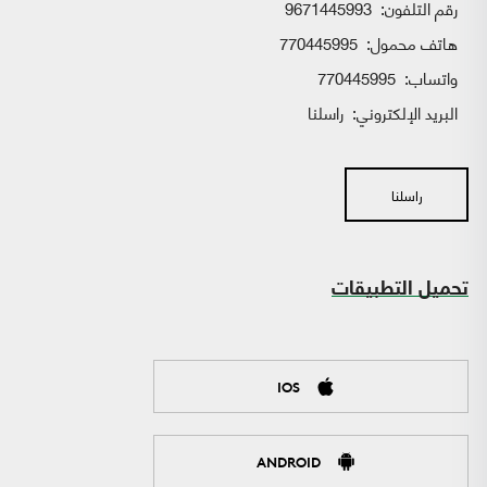
رقم التلفون:
9671445993
هاتف محمول:
770445995
واتساب:
770445995
البريد الإلكتروني:
راسلنا
راسلنا
تحميل التطبيقات
IOS
ANDROID