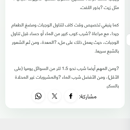
مثل زيت ?بذور اللفت.
كما ينبغي تخصيص وقت كاف لتناول الوجبات ومضغ الطعام
جيدا، مع مراعاة ?شرب كوب كبير من الماء أو حساء قبل تناول
الوجبات، حيث يعمل ذلك على ملء ?المعدة، ومن ثم الشعور
بالشبع سريعا.
?ومن المهم أيضا شرب نحو 1.5 لتر من السوائل يوميا (على
الأقل)، ومن الأفضل شرب الماء ?والمشروبات غير المحلاة
بالسكر.
مشاركة: