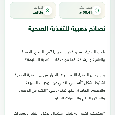
وقت النشر
المؤلف
06:41 م
وكالات
نصائح ذهبية للتغذية الصحية
تلعب التغذية السليمة دورا محوريا ?في التمتع بالصحة
والعافية والرشاقة. فما مواصفات التغذية السليمة؟
يقول خبير التغذية الألماني هارالد زايتس إن التغذية الصحية
تشترط بشكل ?أساسي التخلي عن الوجبات السريعة
والأطعمة الجاهزة، لأنها تحتوي على ?الكثير من الدهون
والسكر والملح والسعرات الحرارية.
?ويضيف زايتس أنه ينبغي استبدال الأغذية الغنية بالسعرات