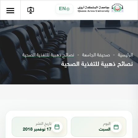
EN
الرئيسية
صحيفة الجامعة
نصائح ذهبية للتغذية الصحية
نصائح ذهبية للتغذية الصحية
اليوم
تاريخ النشر
السبت
17 نوفمبر 2018