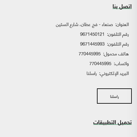
اتصل بنا
العنوان:
صنعاء - فج عطان، شارع الستين
رقم التلفون:
9671450121
رقم التلفون:
9671445993
هاتف محمول:
770445995
واتساب:
770445995
البريد الإلكتروني:
راسلنا
راسلنا
تحميل التطبيقات