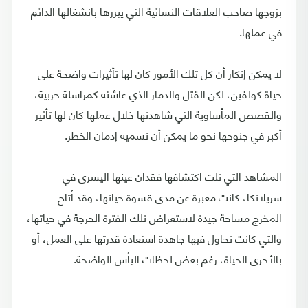
بزوجها صاحب العلاقات النسائية التي يبررها بانشغالها الدائم
في عملها.
لا يمكن إنكار أن كل تلك الأمور كان لها تأثيرات واضحة على
حياة كولفين، لكن القتل والدمار الذي عاشته كمراسلة حربية،
والقصص المأساوية التي شاهدتها خلال عملها كان لها تأثير
أكبر في جنوحها نحو ما يمكن أن نسميه إدمان الخطر.
المشاهد التي تلت اكتشافها فقدان عينها اليسرى في
سريلانكا، كانت معبرة عن مدى قسوة حياتها، وقد أتاح
المخرج مساحة جيدة لاستعراض تلك الفترة الحرجة في حياتها،
والتي كانت تحاول فيها جاهدة استعادة قدرتها على العمل، أو
بالأحرى الحياة، رغم بعض لحظات اليأس الواضحة.