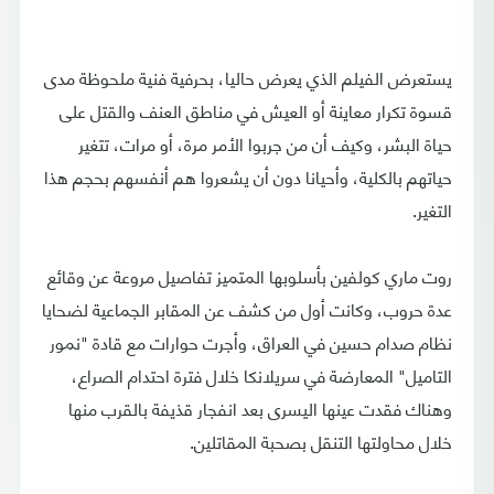
يستعرض الفيلم الذي يعرض حاليا، بحرفية فنية ملحوظة مدى
قسوة تكرار معاينة أو العيش في مناطق العنف والقتل على
حياة البشر، وكيف أن من جربوا الأمر مرة، أو مرات، تتغير
حياتهم بالكلية، وأحيانا دون أن يشعروا هم أنفسهم بحجم هذا
التغير.
روت ماري كولفين بأسلوبها المتميز تفاصيل مروعة عن وقائع
عدة حروب، وكانت أول من كشف عن المقابر الجماعية لضحايا
نظام صدام حسين في العراق، وأجرت حوارات مع قادة "نمور
التاميل" المعارضة في سريلانكا خلال فترة احتدام الصراع،
وهناك فقدت عينها اليسرى بعد انفجار قذيفة بالقرب منها
خلال محاولتها التنقل بصحبة المقاتلين.