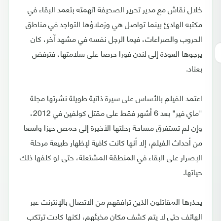
خلال نقاش مع مدير تحرير الصحيفة اتهمته بتعمد البقاء في
مكتبه الهادئ بينما تواصل هي وزملاؤها التواجد في مناطق
الحروب والصراعات، فيما الرجل نفسه في مشهد آخر، كان
يرجوها العودة إلى لندن فورا حرصا على سلامتها، فترفض
بعناد.
اعتمد الفيلم بالأساس على سيرة ذاتية طويلة نشرتها مجلة
"ماي فير" بعد 6 أشهر فقط على مقتل كولفين في 2012،
وإن لم تستغرق مساحة رحلتها الأخيرة إلى حمص حيزا واسعا
من أحداث الفيلم، إلا أنها كانت كافية لإظهار طبيعة مرحلة
الإصرار على البقاء في المنطقة المشتعلة، حتى لو كلفها ذلك
حياتها.
يحذرها المقاتلون الذين ترافقهم من الاتصال بالإنترنت عبر
الهاتف حتى لا يتم كشف مكان مخبئهم، لكنها كادت ترتكب