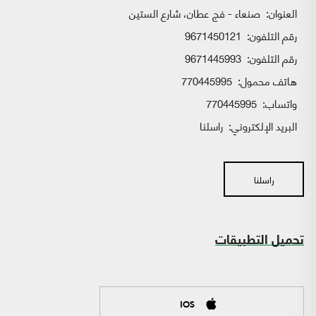
العنوان:
صنعاء - فج عطان، شارع الستين
رقم التلفون:
9671450121
رقم التلفون:
9671445993
هاتف محمول:
770445995
واتساب:
770445995
البريد الإلكتروني:
راسلنا
راسلنا
تحميل التطبيقات
IOS