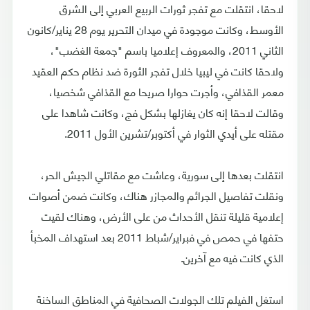
لاحقا، انتقلت مع تفجر ثورات الربيع العربي إلى الشرق
الأوسط، وكانت موجودة في ميدان التحرير يوم 28 يناير/كانون
الثاني 2011، والمعروف إعلاميا باسم "جمعة الغضب"،
ولاحقا كانت في ليبيا خلال تفجر الثورة ضد نظام حكم العقيد
معمر القذافي، وأجرت حوارا صريحا مع القذافي شخصيا،
وقالت لاحقا إنه كان يغازلها بشكل فج، وكانت شاهدا على
مقتله على أيدي الثوار في أكتوبر/تشرين الأول 2011.
انتقلت بعدها إلى سورية، وعاشت مع مقاتلي الجيش الحر،
ونقلت تفاصيل الجرائم والمجازر هناك، وكانت ضمن أصوات
إعلامية قليلة تنقل الأحداث من على الأرض، وهناك لقيت
حتفها في حمص في فبراير/شباط 2011 بعد استهداف المخبأ
الذي كانت فيه مع آخرين.
استغل الفيلم تلك الجولات الصحافية في المناطق الساخنة