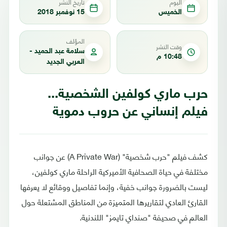
اليوم
تاريخ النشر
الخميس
15 نوفمبر 2018
المؤلف
وقت النشر
سلامة عبد الحميد -
10:48 م
العربي الجديد
حرب ماري كولفين الشخصية...
فيلم إنساني عن حروب دموية
كشف فيلم "حرب شخصية" (A Private War) عن جوانب
مختلفة في حياة الصحافية الأميركية الراحلة ماري كولفين،
ليست بالضرورة جوانب خفية، وإنما تفاصيل ووقائع لا يعرفها
القارئ العادي لتقاريرها المتميزة من المناطق المشتعلة حول
العالم في صحيفة "صنداي تايمز" اللندنية.