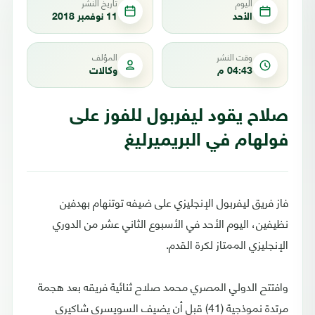
اليوم
تاريخ النشر
الأحد
11 نوفمبر 2018
وقت النشر
المؤلف
04:43 م
وكالات
صلاح يقود ليفربول للفوز على
فولهام في البريميرليغ
فاز فريق ليفربول الإنجليزي على ضيفه توتنهام بهدفين
نظيفين، اليوم الأحد في الأسبوع الثاني عشر من الدوري
الإنجليزي الممتاز لكرة القدم.
وافتتح الدولي المصري محمد صلاح ثنائية فريقه بعد هجمة
مرتدة نموذجية (41) قبل أن يضيف السويسري شاكيري