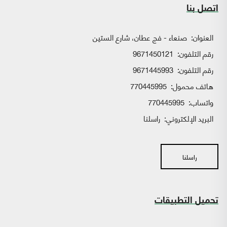
اتصل بنا
العنوان:
صنعاء - فج عطان، شارع الستين
رقم التلفون:
9671450121
رقم التلفون:
9671445993
هاتف محمول:
770445995
واتساب:
770445995
البريد الإلكتروني:
راسلنا
راسلنا
تحميل التطبيقات