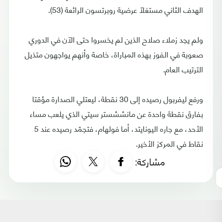
الهدف الثاني مستغلاً عرضية روبرتسون الرائعة (53).
ولم يجد زملاء صلاح الذين لم يخسروا حتى الآن في الدوري
صعوبة في الفوز بهذه المباراة، خاصة وأنهم يواجهون متذيل
الترتيب العام.
ورفع ليفربول رصيده إلى 30 نقطة، ليعتلي الصدارة مؤقتا
بفارق نقطة واحدة عن مانششستر سيتي الذي يلعب مساء
الأحد، مع جاره اليونايتد، أما فولهام، فتجمّد رصيده عند 5
نقاط في المركز الأخير.
مشاركة: