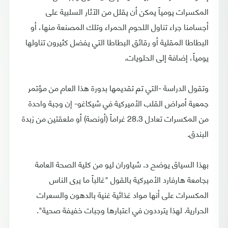
المكسرات يومياً يمكن أن يقلل من الآثار السلبية على
أجسامنا جراء تناول اللحوم الحمراء وتلك المصنعة منها، أو
البطاطا المقلية أو رقائق البطاطا التي يفضل كثيرون تناولها
يومياً، إضافة إلى الحلويات.
وتقول الدراسة -التي تم تقديمها بدورة هذا العام من مؤتمر
جمعية أمراض القلب الأميركية في شيكاغو- إن وجبة واحدة
من المكسرات تعادل 28.3 غراماً (أونصة) أو ملعقتين من زبدة
البندق.
بهذا السياق يوضح د. شياوران ليو من كلية الصحة العامة
بجامعة هارفارد الأميركية بالقول "غالباً ما يرى الناس
المكسرات على أنها مواد غذائية غنية بالدهون والسعرات
الحرارية. لهذا يترددون في اعتبارها وجبات خفيفة صحية".