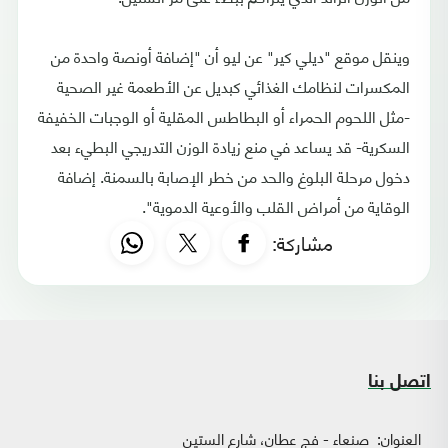
وينقل موقع "ديلي كير" عن ليو أن "إضافة أونصة واحدة من
المكسرات لنظامك الغذائي كبديل عن الأطعمة غير الصحية
-مثل اللحوم الحمراء أو البطاطس المقلية أو الوجبات الخفيفة
السكرية- قد يساعد في منع زيادة الوزن التدريجي البطيء بعد
دخول مرحلة البلوغ والحد من خطر الإصابة بالسمنة. إضافة
الوقاية من أمراض القلب والأوعية الدموية".
مشاركة:
اتصل بنا
العنوان:
صنعاء - فج عطان، شارع الستين