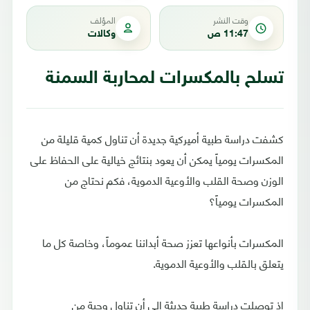
وقت النشر
المؤلف
11:47 ص
وكالات
تسلح بالمكسرات لمحاربة السمنة
كشفت دراسة طبية أميركية جديدة أن تناول كمية قليلة من
المكسرات يومياً يمكن أن يعود بنتائج خيالية على الحفاظ على
الوزن وصحة القلب والأوعية الدموية، فكم نحتاج من
المكسرات يومياً؟
المكسرات بأنواعها تعزز صحة أبداننا عموماً، وخاصة كل ما
يتعلق بالقلب والأوعية الدموية.
إذ توصلت دراسة طبية حديثة إلى أن تناول وجبة من