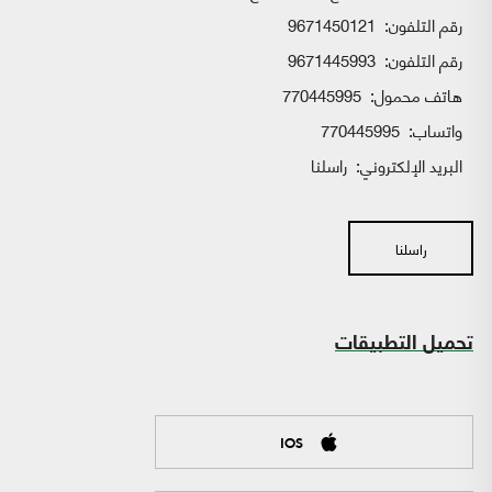
رقم التلفون:
9671450121
رقم التلفون:
9671445993
هاتف محمول:
770445995
واتساب:
770445995
البريد الإلكتروني:
راسلنا
راسلنا
تحميل التطبيقات
IOS