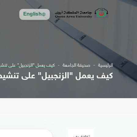
English
الرئيسية
صحيفة الجامعة
كيف يعمل "الزنجبيل" على تنشيط
كيف يعمل "الزنجبيل" على تنشيط ا
ثقافة وفن