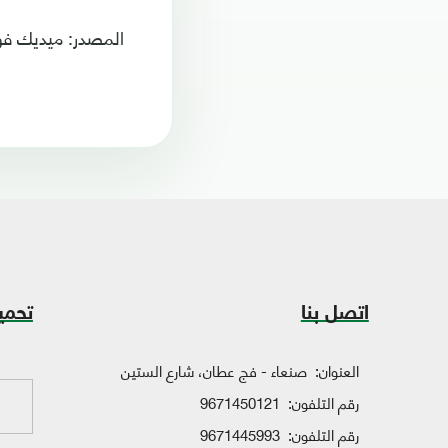
المصدر: ميديك فو
اتصل بنا
تحمي
العنوان:
صنعاء - فج عطان، شارع الستين
رقم التلفون:
9671450121
رقم التلفون:
9671445993