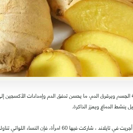
عة الجسم ويرقرق الدم، ما يحسن تدفق الدم وإمدادات الأكسجين إلى
ل ينشط الدماغ ويعزز الذاكرة.
وفقا لنتائج دراسة أجريت في تايلاند ، شاركت فيها 60 امرأة، ف