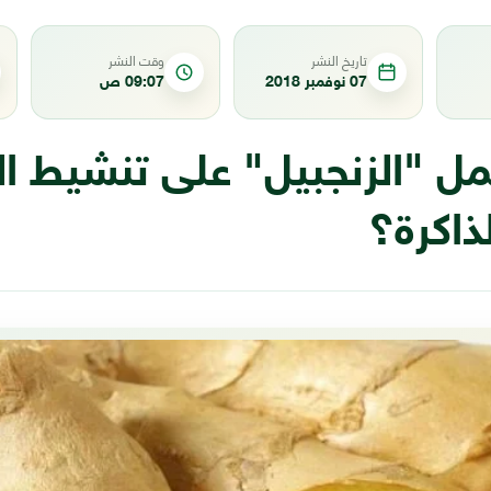
تاريخ النشر
وقت النشر
07 نوفمبر 2018
09:07 ص
ل "الزنجبيل" على تنشيط ال
لذاكرة؟