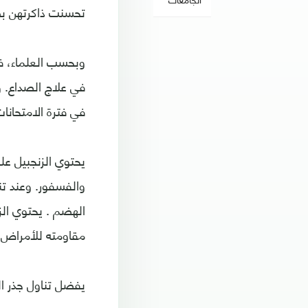
تحسنت ذاكرتهن بصو
وبحسب العلماء، فإ
في علاج الصداع. و
في فترة الامتحانا
والفسفور. وعند تن
مقاومته للأمراض 
يفضل تناول جذر ال