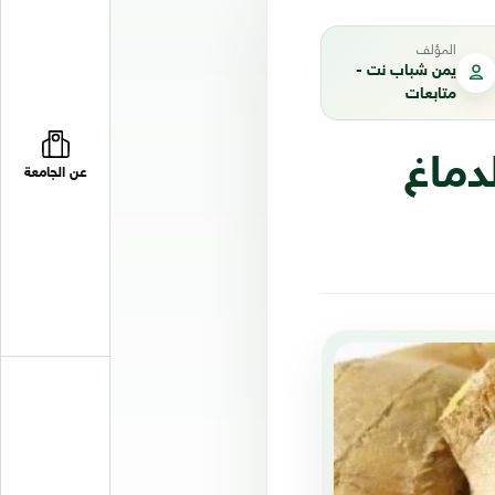
المؤلف
يمن شباب نت -
متابعات
دماغ
عن الجامعة