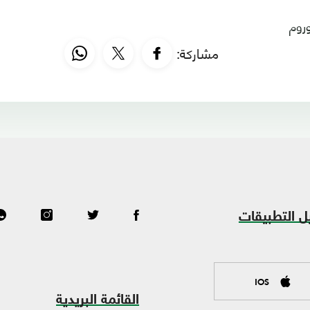
روم
مشاركة:
ل التطبيقات
IOS
القائمة البريدية