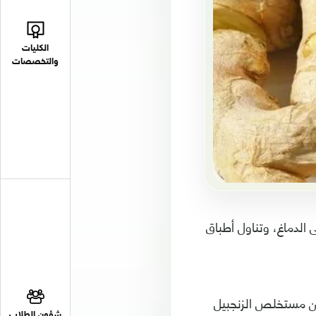
الكليات
والتخصصات
 الدماغ، وتناول أطباق
إن النساء اللواتي تناولن مستخلص الزنجبيل
شؤون الطلاب