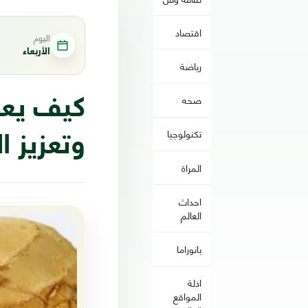
اقتصاد
اليوم
الأربعاء
رياضة
صحه
كيف يعم
تكنولوجيا
وتعزيز ا
المراة
احداث
العالم
بانوراما
ادلة
المواقع