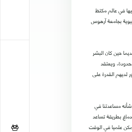
يها في عالم مكتظ
يوية بجامعة آرهوس
يما حين كان البشر
محدودة، ويعتقد
 لديهم القدرة على
شأنه مساعدتنا في
لدماغ بطريقة تساعد
ممكن علميا في الوقت