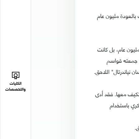
 بالعودة مليون عام
ليون عام، بل كانت
ي جمعته قواسم
 نياندرتال" اللاحق.
الكليات
والتخصصات
كيف معها. فقد أدى
سكري باستخدام
.