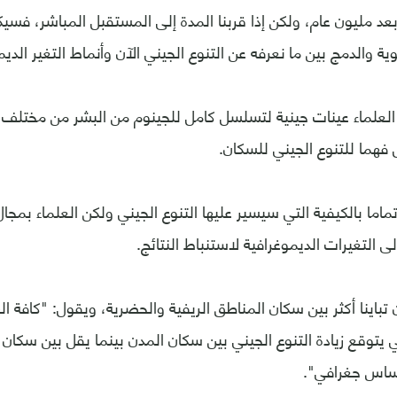
د مليون عام، ولكن إذا قربنا المدة إلى المستقبل المباشر، فسيك
وية والدمج بين ما نعرفه عن التنوع الجيني الآن وأنماط التغير الدي
 العلماء عينات جينية لتسلسل كامل للجينوم من البشر من مختلف أن
 فهما للتنوع الجيني للسكان.
تماما بالكيفية التي سيسير عليها التنوع الجيني ولكن العلماء بمجال
ى التغيرات الديموغرافية لاستنباط النتائج.
اينا أكثر بين سكان المناطق الريفية والحضرية، ويقول: "كافة ال
ي يتوقع زيادة التنوع الجيني بين سكان المدن بينما يقل بين سكان 
أساس جغرافي".