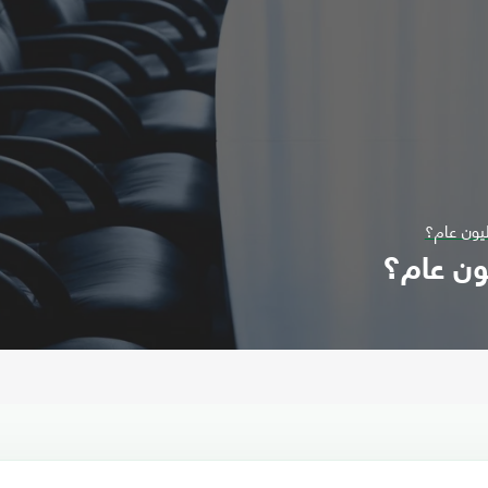
يون عام؟
ون عام؟