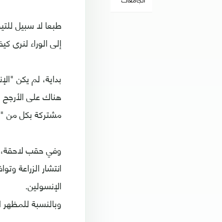
طبعا لا سبيل للتي
إلى الوراء لنرى كيف
بداية، لم يكن "ال
هناك على الأرجح ب
مشتركة بكل من "ال
وفي حقب لاحقة، أ
انتشار الزراعة وتو
الإنسولين.
وبالنسبة للمظهر ا