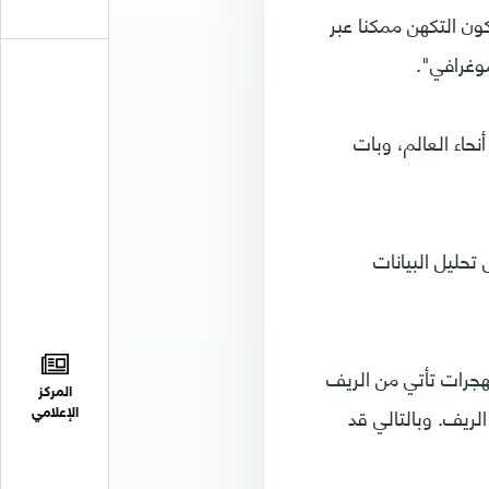
ون التكهن ممكنا عبر
موغرافي".
حاء العالم، وبات
 تحليل البيانات
هجرات تأتي من الريف
المركز
الريف. وبالتالي قد
الإعلامي