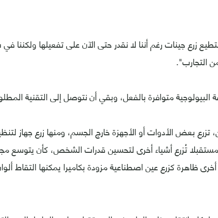
ع زرع جينات رغم أننا لا نقدر حتى الآن على تفعيلها ولكننا في س
ن التجارب".
البيولوجية متوافرة بالفعل، وبقي أن نتوصل إلى التقنية المطلوب
 تزرع بعض الأدوات أو الأجهزة خارج الجسم، ومنها زرع جهاز لتنظ
ستقبلا تُزرع أشياء أخرى لتحسين قدرات الشخص، كأن يتوسع مجال
رى ظاهرة كزرع عين اصطناعية مزودة بكاميرا يمكنها التقاط ألوا