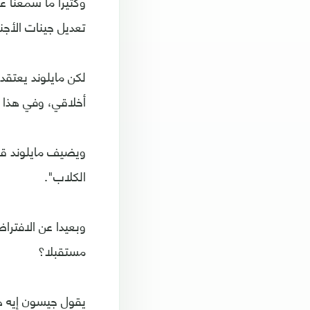
وكثيرا ما سمعنا عن
تعديل جينات الأجن
لكن مايلوند يعتقد 
أخلاقي، وفي هذا ا
ويضيف مايلوند قائ
الكلاب".
وبعيدا عن الافترا
مستقبلا؟
يقول جيسون إيه هو