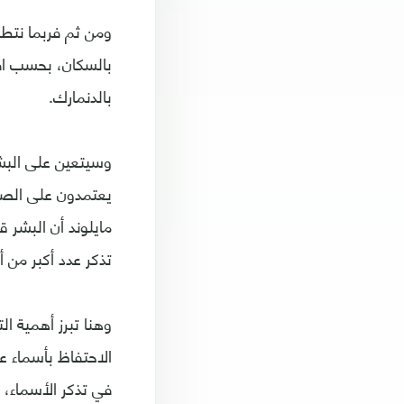
ومن ثم فربما نتطو
بالسكان، بحسب اف
بالدنمارك.
وسيتعين على البشر
يعتمدون على الصيد
مايلوند أن البشر 
تذكر عدد أكبر من 
وهنا تبرز أهمية ا
الاحتفاظ بأسماء ع
في تذكر الأسماء، 