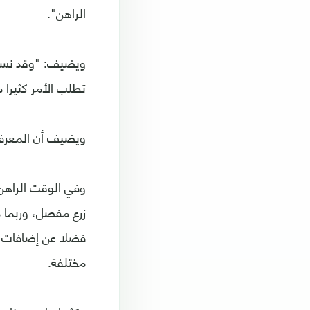
الراهن".
ويضيف: "وقد نستطي
تطلب الأمر كثيرا م
ويضيف أن المعرفة 
وفي الوقت الراهن،
زرع مفصل، وربما م
فضلا عن إضافات أخ
مختلفة.