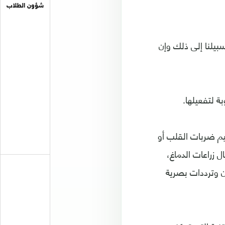
شؤون الطلاب
بيلنا إلى ذلك وإن
ة لتفعيلها.
يم ضربات القلب أو
 زراعات الدماغ،
ن وترددات بصرية