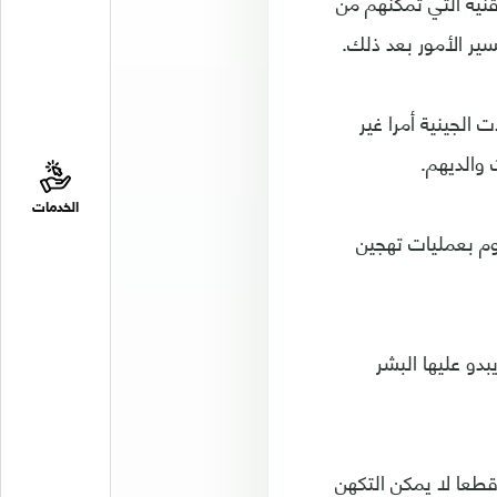
تقنية التي تمكنهم من
ير الأمور بعد ذلك.
 الجينية أمرا غير
 والديهم.
الخدمات
وم بعمليات تهجين
دو عليها البشر
قطعا لا يمكن التكهن