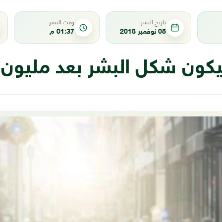
تاريخ النشر
وقت النشر
05 نوفمبر 2018
01:37 م
ون شكل البشر بعد مليون 