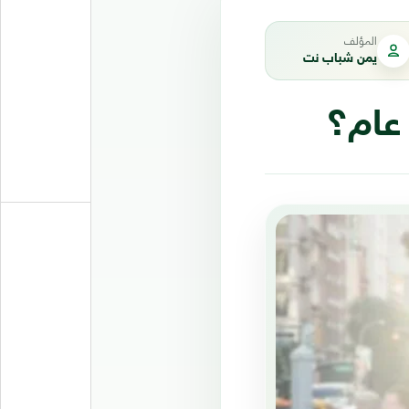
المؤلف
يمن شباب نت
عام؟