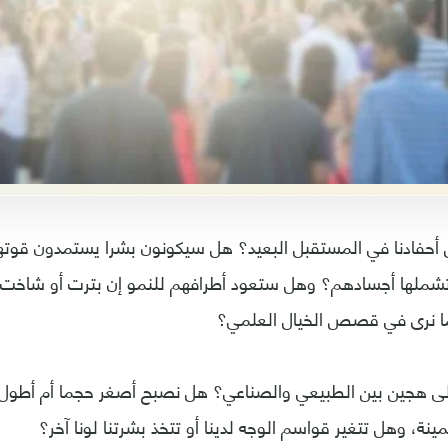
حفادنا في المستقبل البعيد؟ هل سيكونون بشرا يستمدون قوت
 تشملها أجسادهم؟ وهل ستعود أطرافهم للنمو إن بترت أو شاخت
ما نرى في قصص الخيال العلمي؟
لى هجين بين الطبيعي والصناعي؟ هل نصبح أصغر حجما أم أطول
ينة، وهل تتغير قواسم الوجه لدينا أو تتخذ بشرتنا لونا آخر؟