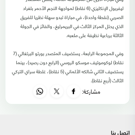
ليفربول الإنكليزي (6 نقاط) لمواجهة النجم الأحمر بلغراد
الصربي (نقطة واحدة)، في مباراة تبدو سهلة نظريا للفريق
الذي يحتل المركز الثالث في البريمرليغ، والفائز في الجولة
الثالثة برباعية نظيفة على ملعبه.
وفي المجموعة الرابعة، يستضيف المتصدر بورتو البرتغالي (7
نقاط) لوكوموتيف موسكو الروسي (الرابع دون رصيد)، بينما
يستضيف الثاني شالكه الألماني (5 نقاط)، غلطة سراي التركي
الثالث (أربع نقاط).
مشاركة:
اتصل بنا