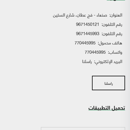
العنوان:
صنعاء - فج عطان، شارع الستين
رقم التلفون:
9671450121
رقم التلفون:
9671445993
هاتف محمول:
770445995
واتساب:
770445995
البريد الإلكتروني:
راسلنا
راسلنا
تحميل التطبيقات