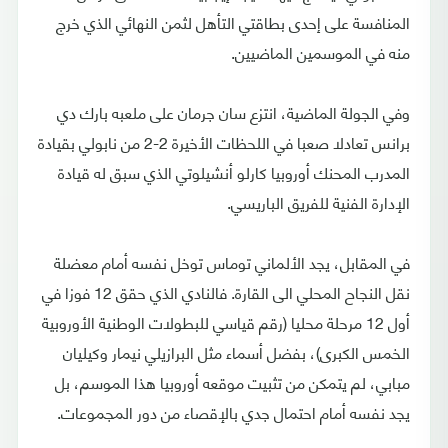
المنافسة على إحدى بطاقتي التأهل لثمن النهائي الذي خرج
منه في الموسمين الماضيين.
وفي الجولة الماضية، انتزع سان جرمان على ملعبه بارك دي
برانس تعادلا صعبا في اللحظات الأخيرة 2-2 من نابولي بقيادة
المدرب المحنك أوروبيا كارلو أنشيلوتي الذي سبق له قيادة
الإدارة الفنية للفريق الباريسي.
في المقابل، يجد الألماني توماس توخل نفسه أمام معضلة
نقل النجاح المحلي الى القارة. فالنادي الذي حقق 12 فوزا في
أول 12 مرحلة محليا (رقم قياسي للبطولات الوطنية الأوروبية
الخمس الكبرى)، بفضل أسماء مثل البرازيلي نيمار وكيليان
مبابي، لم يتمكن من تثبيت موقعه أوروبيا هذا الموسم، بل
يجد نفسه أمام احتمال جدي بالإقصاء من دور المجموعات.