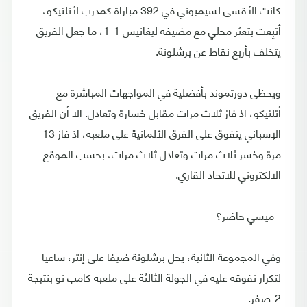
كانت الأقسى لسيميوني في 392 مباراة كمدرب لأتلتيكو،
أتبِعت بتعثر محلي مع مضيفه ليغانيس 1-1، ما جعل الفريق
يتخلف بأربع نقاط عن برشلونة.
ويحظى دورتموند بأفضلية في المواجهات المباشرة مع
أتلتيكو، اذ فاز ثلاث مرات مقابل خسارة وتعادل. الا أن الفريق
الإسباني يتفوق على الفرق الألمانية على ملعبه، اذ فاز 13
مرة وخسر ثلاث مرات وتعادل ثلاث مرات، بحسب الموقع
الالكتروني للاتحاد القاري.
- ميسي حاضر؟ -
وفي المجموعة الثانية، يحل برشلونة ضيفا على إنتر، ساعيا
لتكرار تفوقه عليه في الجولة الثالثة على ملعبه كامب نو بنتيجة
2-صفر.