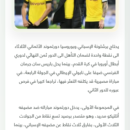
يحتاج برشلونة الإسباني وبوروسيا دورتموند الألماني الثلاثاء
الى نقطة واحدة لضمان التأهل الى الدور ثمن النهائي لدوري
أبطال أوروبا في كرة القدم، بينما يحل باريس سان جرمان
الفرنسي ضيفا على نابولي الإيطالي في الجولة الرابعة، في
مباراة مصيرية قد يكلفه التعثر فيها، تراجعا كبيرا في فرص
عبوره للدور الثاني.
في المجموعة الأولى، يدخل دورتموند مباراته ضد مضيفه
أتلتيكو مدريد، وهو متصدر برصيد تسع نقاط من الجولات
الثلاث الأولى، بفارق ثلاث نقاط عن مضيفه الإسباني، بينما