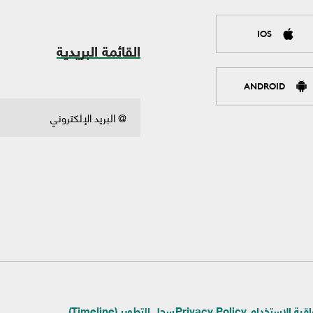
IOS
القائمة البريدية
ANDROID
ية الإستخدام Privacy Policy
سجل التطوير (Timeline)