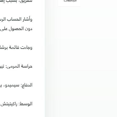
وأشار الحساب الر
دون الحصول على ا
وجاءت قائمة برشلو
حراسة المرمى: تير
الدفاع: سيميدو، ب
الوسط: راكيتيتش، ب