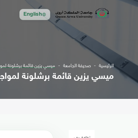
English
الرئيسية
صحيفة الجامعة
ميسي يزين قائمة برشلونة لمواج
ميسي يزين قائمة برشلونة لمواجهة
ثقافة وفن