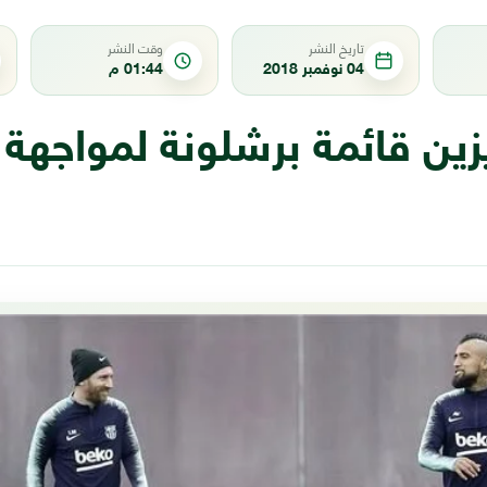
تاريخ النشر
وقت النشر
04 نوفمبر 2018
01:44 م
ن قائمة برشلونة لمواجهة إ